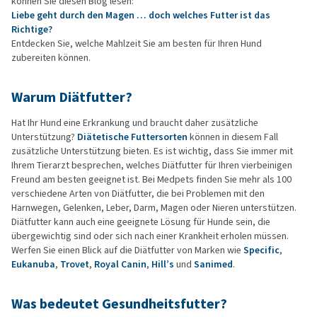
können Sie diesen Blog lesen:
Liebe geht durch den Magen … doch welches Futter ist das
Richtige?
Entdecken Sie, welche Mahlzeit Sie am besten für Ihren Hund
zubereiten können.
Warum Diätfutter?
Hat Ihr Hund eine Erkrankung und braucht daher zusätzliche
Unterstützung?
Diätetische Futtersorten
können in diesem Fall
zusätzliche Unterstützung bieten. Es ist wichtig, dass Sie immer mit
Ihrem Tierarzt besprechen, welches Diätfutter für Ihren vierbeinigen
Freund am besten geeignet ist. Bei Medpets finden Sie mehr als 100
verschiedene Arten von Diätfutter, die bei Problemen mit den
Harnwegen, Gelenken, Leber, Darm, Magen oder Nieren unterstützen.
Diätfutter kann auch eine geeignete Lösung für Hunde sein, die
übergewichtig sind oder sich nach einer Krankheit erholen müssen.
Werfen Sie einen Blick auf die Diätfutter von Marken wie
Specific
,
Eukanuba
,
Trovet
,
Royal Canin
,
Hill’s
und
Sanimed
.
Was bedeutet Gesundheitsfutter?