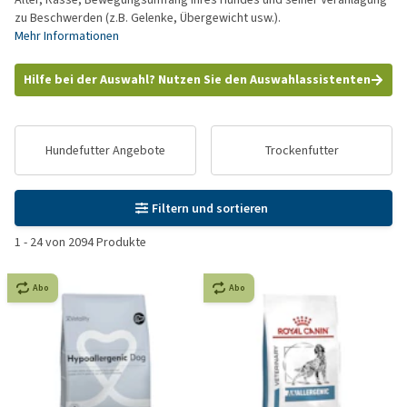
zu Beschwerden (z.B. Gelenke, Übergewicht usw.).
Mehr Informationen
Hilfe bei der Auswahl? Nutzen Sie den Auswahlassistenten
Hundefutter Angebote
Trockenfutter
Filtern und sortieren
1
-
24
von
2094
Produkte
Abo
Abo