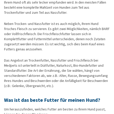
Ihrem Hund oft als sehr lecker empfunden wird. In den meisten Fällen
besteht eine komplette Mahlzeit von Hunden zum Teil aus
Trockenfutter und zum Teil aus Nassfutter.
Neben Trocken- und Nassfutter ist es auch möglich, Ihrem Hund
frisches Fleisch zu servieren. Es gibt zwei Möglichkeiten, nämlich BARF
oder Vollfrischfleisch. Die Frischfleischfutter lassen sich in
Komplettfutter und Futtermittel unterscheiden, denen noch Zutaten
zugesetzt werden müssen. Es ist wichtig, sich dies beim Kauf eines
Futters genau anzusehen.
Das Angebot an Trockenfutter, Nassfutter und Frischfleisch bei
Medpets ist unterteilt in Diätfutter, Naturkost, Bio-Hundefutter und
Standardfutter. Die Art der Ernährung, die Sie wählen, hängt von
verschiedenen Faktoren ab, wie z.B.: Alter, Rasse, Bewegungsumfang
Ihres Hundes und Beschwerden oder die Anfälligkeit für Beschwerden
(z.B.: Gelenke, Übergewicht, etc.).
Was ist das beste Futter für meinen Hund?
Um herauszufinden, welches Futter am besten zu Ihrem Hund passt,