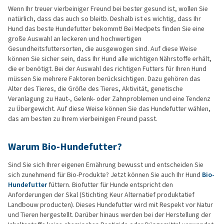
Wenn Ihr treuer vierbeiniger Freund bei bester gesund ist, wollen Sie
natürlich, dass das auch so bleitb. Deshalb ist es wichtig, dass Ihr
Hund das beste Hundefutter bekommt! Bei Medpets finden Sie eine
große Auswahl an leckeren und hochwertigen
Gesundheitsfuttersorten, die ausgewogen sind. Auf diese Weise
können Sie sicher sein, dass Ihr Hund alle wichtigen Nährstoffe erhält,
die er benötigt. Bei der Auswahl des richtigen Futters für Ihren Hund
müssen Sie mehrere Faktoren berücksichtigen. Dazu gehören das
Alter des Tieres, die Größe des Tieres, Aktivität, genetische
Veranlagung zu Haut-, Gelenk- oder Zahnproblemen und eine Tendenz
zu Übergewicht. Auf diese Weise können Sie das Hundefutter wählen,
das am besten zu Ihrem vierbeinigen Freund passt.
Warum Bio-Hundefutter?
Sind Sie sich Ihrer eigenen Ernährung bewusst und entscheiden Sie
sich zunehmend für Bio-Produkte? Jetzt können Sie auch Ihr Hund
Bio-
Hundefutter
füttern. Biofutter für Hunde entspricht den
Anforderungen der Skal (Stichting Keur Alternatief produktatief
Landbouw producten). Dieses Hundefutter wird mit Respekt vor Natur
und Tieren hergestellt. Darüber hinaus werden bei der Herstellung der