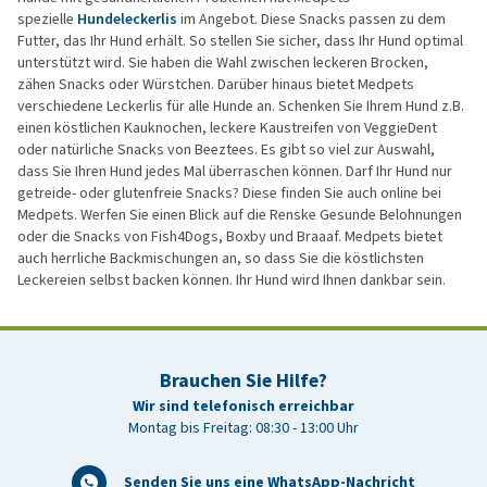
spezielle
Hundeleckerlis
im Angebot. Diese Snacks passen zu dem
Futter, das Ihr Hund erhält. So stellen Sie sicher, dass Ihr Hund optimal
unterstützt wird. Sie haben die Wahl zwischen leckeren Brocken,
zähen Snacks oder Würstchen. Darüber hinaus bietet Medpets
verschiedene Leckerlis für alle Hunde an. Schenken Sie Ihrem Hund z.B.
einen köstlichen Kauknochen, leckere Kaustreifen von VeggieDent
oder natürliche Snacks von Beeztees. Es gibt so viel zur Auswahl,
dass Sie Ihren Hund jedes Mal überraschen können. Darf Ihr Hund nur
getreide- oder glutenfreie Snacks? Diese finden Sie auch online bei
Medpets. Werfen Sie einen Blick auf die Renske Gesunde Belohnungen
oder die Snacks von Fish4Dogs, Boxby und Braaaf. Medpets bietet
auch herrliche Backmischungen an, so dass Sie die köstlichsten
Leckereien selbst backen können. Ihr Hund wird Ihnen dankbar sein.
Brauchen Sie Hilfe?
Wir sind telefonisch erreichbar
Montag bis Freitag: 08:30 - 13:00 Uhr
Senden Sie uns eine WhatsApp-Nachricht