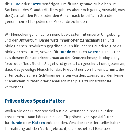
die
Hund
oder
Katze
benötigen, um fit und gesund zu bleiben. Im
Sortiment des Standardfutters gibt es aber noch genug Auswahl, was
die Qualität, den Preis oder den Geschmack betrifft. Im Grunde
genommen ist für jeden das Passende zu finden.
Wir Menschen gehen zunehmend bewusster mit unserer Umgebung
und der Umwelt um. Daher wird immer öfter zu nachhaltigen und
biologischen Produkten gegriffen. Auch für unsere Haustiere gibt es
biologisches Futter, sowohl für
Hunde
wie auch
Katzen
. Das Futter
aus diesem Sektor erkennt man an der Kennzeichnung ‘biologisch‘,
‘öko‘ oder ‘bio‘. Solche Siegel sind gesetzlich geschützt und geben an,
dass das jeweilige Fleisch für das Produkt nur von Tieren stammt, die
unter biologischen Richtlinien gehalten worden. Ebenso wurden keine
chemischen Zutaten oder genetisch manipulierte Inhaltsstoffe
verwendet.
Präventives Spezialfutter
Wollen Sie das Futter speziell auf die Gesundheit Ihres Haustier
abstimmen? Dann können Sie sich für präventives Spezialfutter
für
Hunde
oder
Katzen
entscheiden. Verschiedene Hersteller haben
Tiernahrung auf den Markt gebracht, die speziell auf Haustiere