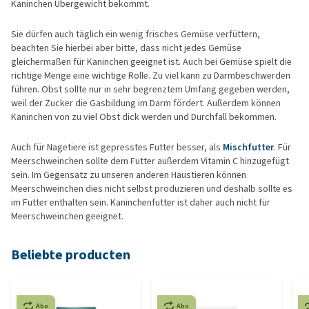
Kaninchen Übergewicht bekommt.
Sie dürfen auch täglich ein wenig frisches Gemüse verfüttern,
beachten Sie hierbei aber bitte, dass nicht jedes Gemüse
gleichermaßen für Kaninchen geeignet ist. Auch bei Gemüse spielt die
richtige Menge eine wichtige Rolle. Zu viel kann zu Darmbeschwerden
führen. Obst sollte nur in sehr begrenztem Umfang gegeben werden,
weil der Zucker die Gasbildung im Darm fördert. Außerdem können
Kaninchen von zu viel Obst dick werden und Durchfall bekommen.
Auch für Nagetiere ist gepresstes Futter besser, als
Mischfutter
. Für
Meerschweinchen sollte dem Futter außerdem Vitamin C hinzugefügt
sein. Im Gegensatz zu unseren anderen Haustieren können
Meerschweinchen dies nicht selbst produzieren und deshalb sollte es
im Futter enthalten sein. Kaninchenfutter ist daher auch nicht für
Meerschweinchen geeignet.
Beliebte producten
Abo
Abo