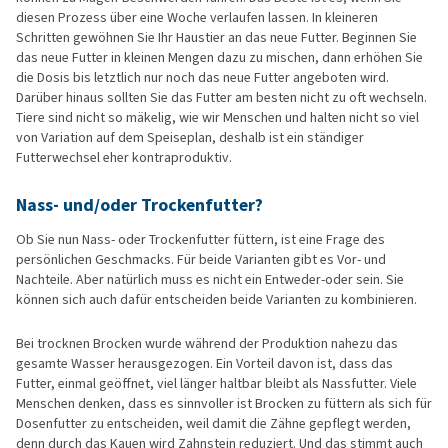
diesen Prozess über eine Woche verlaufen lassen. In kleineren
Schritten gewöhnen Sie Ihr Haustier an das neue Futter. Beginnen Sie
das neue Futter in kleinen Mengen dazu zu mischen, dann erhöhen Sie
die Dosis bis letztlich nur noch das neue Futter angeboten wird.
Darüber hinaus sollten Sie das Futter am besten nicht zu oft wechseln.
Tiere sind nicht so mäkelig, wie wir Menschen und halten nicht so viel
von Variation auf dem Speiseplan, deshalb ist ein ständiger
Futterwechsel eher kontraproduktiv.
Nass- und/oder Trockenfutter?
Ob Sie nun Nass- oder Trockenfutter füttern, ist eine Frage des
persönlichen Geschmacks. Für beide Varianten gibt es Vor- und
Nachteile. Aber natürlich muss es nicht ein Entweder-oder sein. Sie
können sich auch dafür entscheiden beide Varianten zu kombinieren.
Bei trocknen Brocken wurde während der Produktion nahezu das
gesamte Wasser herausgezogen. Ein Vorteil davon ist, dass das
Futter, einmal geöffnet, viel länger haltbar bleibt als Nassfutter. Viele
Menschen denken, dass es sinnvoller ist Brocken zu füttern als sich für
Dosenfutter zu entscheiden, weil damit die Zähne gepflegt werden,
denn durch das Kauen wird Zahnstein reduziert. Und das stimmt auch