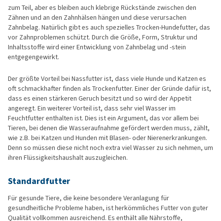
zum Teil, aber es bleiben auch klebrige Rückstände zwischen den
Zähnen und an den Zahnhälsen hängen und diese verursachen
Zahnbelag. Natürlich gibt es auch spezielles Trocken-Hundefutter, das
vor Zahnproblemen schützt. Durch die Größe, Form, Struktur und
Inhaltsstoffe wird einer Entwicklung von Zahnbelag und -stein
entgegengewirkt.
Der größte Vorteil bei Nassfutter ist, dass viele Hunde und Katzen es
oft schmackhafter finden als Trockenfutter. Einer der Gründe dafür ist,
dass es einen stärkeren Geruch besitzt und so wird der Appetit
angeregt. Ein weiterer Vorteil ist, dass sehr viel Wasser im
Feuchtfutter enthalten ist. Dies ist ein Argument, das vor allem bei
Tieren, bei denen die Wasseraufnahme gefördert werden muss, zählt,
wie z.B. bei Katzen und Hunden mit Blasen- oder Nierenerkrankungen.
Denn so müssen diese nicht noch extra viel Wasser zu sich nehmen, um
ihren Flüssigkeitshaushalt auszugleichen.
Standardfutter
Für gesunde Tiere, die keine besondere Veranlagung für
gesundheitliche Probleme haben, ist herkömmliches Futter von guter
Qualität vollkommen ausreichend. Es enthält alle Nährstoffe,