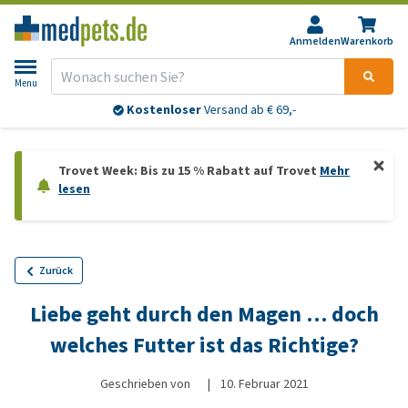
Anmelden
Warenkorb
Menu
Kostenloser
Versand ab € 69,-
Trovet Week: Bis zu 15 % Rabatt auf Trovet
Mehr
lesen
Zurück
Liebe geht durch den Magen … doch
welches Futter ist das Richtige?
Geschrieben von
|
10. Februar 2021