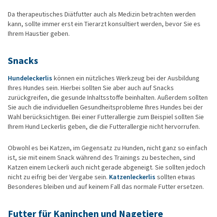
Da therapeutisches Diätfutter auch als Medizin betrachten werden
kann, sollte immer erst ein Tierarzt konsultiert werden, bevor Sie es
Ihrem Haustier geben.
Snacks
Hundeleckerlis
können ein nützliches Werkzeug bei der Ausbildung
Ihres Hundes sein. Hierbei sollten Sie aber auch auf Snacks
zurückgreifen, die gesunde Inhaltsstoffe beinhalten. Außerdem sollten
Sie auch die individuellen Gesundheitsprobleme Ihres Hundes bei der
Wahl berücksichtigen. Bei einer Futterallergie zum Beispiel sollten Sie
Ihrem Hund Leckerlis geben, die die Futterallergie nicht hervorrufen.
Obwohl es bei Katzen, im Gegensatz zu Hunden, nicht ganz so einfach
ist, sie mit einem Snack während des Trainings zu bestechen, sind
Katzen einem Leckerli auch nicht gerade abgeneigt. Sie sollten jedoch
nicht zu eifrig bei der Vergabe sein.
Katzenleckerlis
sollten etwas
Besonderes bleiben und auf keinem Fall das normale Futter ersetzen.
Futter für Kaninchen und Nagetiere