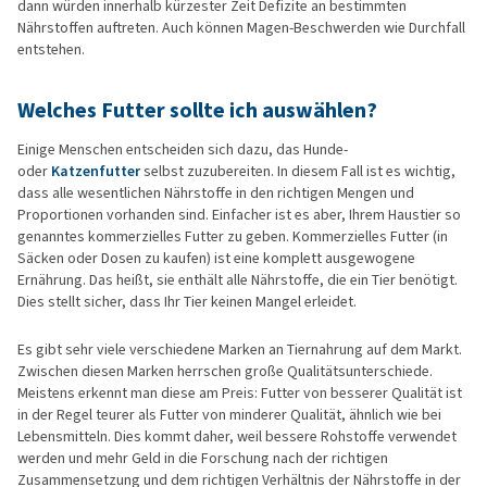
dann würden innerhalb kürzester Zeit Defizite an bestimmten
Nährstoffen auftreten. Auch können Magen-Beschwerden wie Durchfall
entstehen.
Welches Futter sollte ich auswählen?
Einige Menschen entscheiden sich dazu, das Hunde-
oder
Katzenfutter
selbst zuzubereiten. In diesem Fall ist es wichtig,
dass alle wesentlichen Nährstoffe in den richtigen Mengen und
Proportionen vorhanden sind. Einfacher ist es aber, Ihrem Haustier so
genanntes kommerzielles Futter zu geben. Kommerzielles Futter (in
Säcken oder Dosen zu kaufen) ist eine komplett ausgewogene
Ernährung. Das heißt, sie enthält alle Nährstoffe, die ein Tier benötigt.
Dies stellt sicher, dass Ihr Tier keinen Mangel erleidet.
Es gibt sehr viele verschiedene Marken an Tiernahrung auf dem Markt.
Zwischen diesen Marken herrschen große Qualitätsunterschiede.
Meistens erkennt man diese am Preis: Futter von besserer Qualität ist
in der Regel teurer als Futter von minderer Qualität, ähnlich wie bei
Lebensmitteln. Dies kommt daher, weil bessere Rohstoffe verwendet
werden und mehr Geld in die Forschung nach der richtigen
Zusammensetzung und dem richtigen Verhältnis der Nährstoffe in der