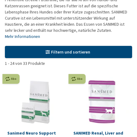
Katzenrassen geeignet ist. Dieses Futter ist auf die spezifische
Lebensphase Ihres Hundes oder Ihrer Katze zugeschnitten. SANIMED
Curative ist ein Lebensmittel mit unterstützender Wirkung auf
Haustiere, die an einer Krankheit leiden. Das Essen von SANIMED ist
sehr lecker und enthält nur hochwertige, natürliche Zutaten.
Mehr Informationen
Filtern und sortieren
1
-
24
von
33
Produkte
Abo
Abo
Sanimed Neuro Support
SANIMED Renal, Liver and