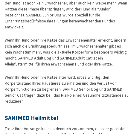
der Hund ist noch kein Erwachsener, aber auch kein Welpe mehr. Wenn
Katzen diese Phase überspringen, wird der Hund als “Junior”
bezeichnet. SANIMED Junior Dog wurde speziell für die
Ernährungsbedürfnisse Ihres jungen heranwachsenden Hundes
entwickelt.
Wenn Ihr Hund oder Ihre Katze das Erwachsenenalter erreicht, ändern
sich auch die Ernährungsbedürfnisse. Im Erwachsenenalter gibt es
kein Wachstum mehr, was die aktuelle Körperform besonders wichtig
macht. SANIMED Adult Dog und SANIMEDAdult Cat ist ein
Alleinfuttermittel für Ihren erwachsenen Hund oder Ihre Katze.
Wenn Ihr Hund oder Ihre Katze älter wird, ist es wichtig, den
Körperzustand Ihres Haustieres zu erhalten und den Verlust von
Körperfunktionen zu begrenzen. SANIMED Senior Dog und SANIMED
Senior Cat tragen dazu bei, das Risiko eines Gesundheitszustandes zu
reduzieren.
SANIMED Heilmittel
Trotz Ihrer Vorsorge kann es dennoch vorkommen, dass Ihr geliebter