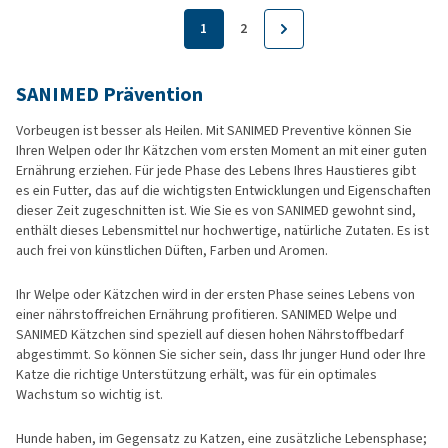
1
2
SANIMED Prävention
Vorbeugen ist besser als Heilen. Mit SANIMED Preventive können Sie
Ihren Welpen oder Ihr Kätzchen vom ersten Moment an mit einer guten
Ernährung erziehen. Für jede Phase des Lebens Ihres Haustieres gibt
es ein Futter, das auf die wichtigsten Entwicklungen und Eigenschaften
dieser Zeit zugeschnitten ist. Wie Sie es von SANIMED gewohnt sind,
enthält dieses Lebensmittel nur hochwertige, natürliche Zutaten. Es ist
auch frei von künstlichen Düften, Farben und Aromen.
Ihr Welpe oder Kätzchen wird in der ersten Phase seines Lebens von
einer nährstoffreichen Ernährung profitieren. SANIMED Welpe und
SANIMED Kätzchen sind speziell auf diesen hohen Nährstoffbedarf
abgestimmt. So können Sie sicher sein, dass Ihr junger Hund oder Ihre
Katze die richtige Unterstützung erhält, was für ein optimales
Wachstum so wichtig ist.
Hunde haben, im Gegensatz zu Katzen, eine zusätzliche Lebensphase;