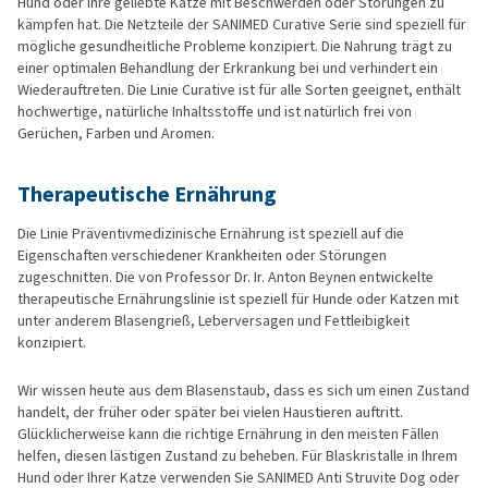
Hund oder Ihre geliebte Katze mit Beschwerden oder Störungen zu
kämpfen hat. Die Netzteile der SANIMED Curative Serie sind speziell für
mögliche gesundheitliche Probleme konzipiert. Die Nahrung trägt zu
einer optimalen Behandlung der Erkrankung bei und verhindert ein
Wiederauftreten. Die Linie Curative ist für alle Sorten geeignet, enthält
hochwertige, natürliche Inhaltsstoffe und ist natürlich frei von
Gerüchen, Farben und Aromen.
Therapeutische Ernährung
Die Linie Präventivmedizinische Ernährung ist speziell auf die
Eigenschaften verschiedener Krankheiten oder Störungen
zugeschnitten. Die von Professor Dr. Ir. Anton Beynen entwickelte
therapeutische Ernährungslinie ist speziell für Hunde oder Katzen mit
unter anderem Blasengrieß, Leberversagen und Fettleibigkeit
konzipiert.
Wir wissen heute aus dem Blasenstaub, dass es sich um einen Zustand
handelt, der früher oder später bei vielen Haustieren auftritt.
Glücklicherweise kann die richtige Ernährung in den meisten Fällen
helfen, diesen lästigen Zustand zu beheben. Für Blaskristalle in Ihrem
Hund oder Ihrer Katze verwenden Sie SANIMED Anti Struvite Dog oder