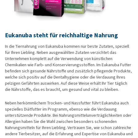
Eukanuba steht für reichhaltige Nahrung
In die Tiernahrung von Eukanuba kommen nur beste Zutaten, speziell
für Ihren Liebling. Neben ausgewählten Zutaten verzichtet das
Unternehmen komplett auf die Verwendung von künstlichen
Chemikalien wie Farb- und Konservierungsstoffen. Im Eukanuba Futter
befinden sich gesunde Nährstoffe und zusätzlich pflegende Produkte,
welche sich positiv auf die Dentalhygiene oder die Verdauung Ihres
pelzigen Gefährten auswirken. Auf diese Weise erhält Ihr Tier täglich
die Nährstoffe, das es braucht, um gesund und vital zu bleiben.
Neben herkömmlichem Trocken- und Nassfutter führt Eukanuba auch
spezielles Diätfutter im Programm, ebenso wie die Verdauung
unterstützende Produkte. Bei Nahrungsmittelunverträglichkeiten oder
Allergien haben Sie die Wahl zwischen besonders schonenden
Nahrungsmitteln für Ihren Liebling. Vertrauen Sie, wie schon zahlreiche
andere Tierbesitzer, auf die Erfahrung und Expertise von Eukanuba und