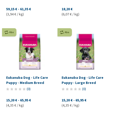
59,15 €
-
61,35 €
18,20 €
(3,94 € / kg)
(6,07 € / kg)
Abo
Abo
Eukanuba Dog - Life Care
Eukanuba Dog - Life Care
Puppy - Medium Breed
Puppy - Large Breed
(
0
)
(
0
)
15,20 €
-
65,95 €
15,20 €
-
65,95 €
(4,35 € / kg)
(4,35 € / kg)