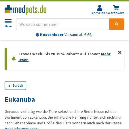
Anmelden
Warenkorb
Menu
Kostenloser
Versand ab € 69,-
Trovet Week: Bis zu 15 % Rabatt auf Trovet
Mehr
lesen
Zurück
Eukanuba
Genauso vielfältig wie die Tiere selbst und ihre Bedürfnisse ist das
Sortiment von Eukanuba. Die erhältliche Nahrung richtet sich nicht nur
nach Lebensphase und Größe des Tiers sondern auch nach der Rasse.
Mehr Informationen