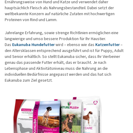
Ernährungsweise von Hund und Katze und verwendet daher
hauptsächlich Fleisch als Nahrungsbestandteil. Dabei setzt der
weltbekannte Konzern auf natürliche Zutaten mit hochwertigen
Proteinen von Rind und Lamm.
Jahrelange Erfahrung, sowie strenge Richtlinien ermöglichen eine
langwierige und umso bessere Produktion für Ihr Haustier.
Das
Eukanuba Hundefutter
wird – ebenso wie das
Katzenfutter
–
den Altersklassen entsprechend ausgeführt und ist für Puppy, Adult
und Senior erhältlich. So stellt Eukanuba sicher, dass Ihr Vierbeiner
genau das passende Futter erhält, das er braucht. Je nach
Lebensphase und Aktivitätsniveau muss die Nahrung an die
individuellen Bedürfnisse angepasst werden und das hat sich
Eukanuba zum Ziel gesetzt.