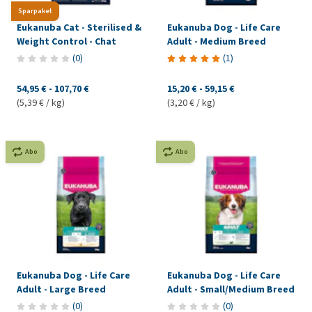
Sparpaket
Eukanuba Cat - Sterilised &
Eukanuba Dog - Life Care
Weight Control - Chat
Adult - Medium Breed
(
0
)
(
1
)
54,95 €
-
107,70 €
15,20 €
-
59,15 €
(5,39 € / kg)
(3,20 € / kg)
Abo
Abo
Eukanuba Dog - Life Care
Eukanuba Dog - Life Care
Adult - Large Breed
Adult - Small/Medium Breed
(
0
)
(
0
)