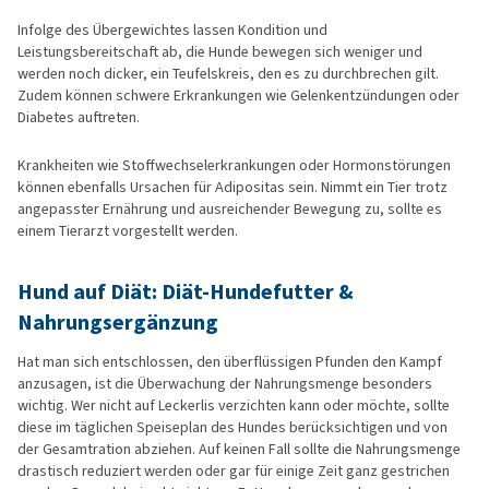
Infolge des Übergewichtes lassen Kondition und
Leistungsbereitschaft ab, die Hunde bewegen sich weniger und
werden noch dicker, ein Teufelskreis, den es zu durchbrechen gilt.
Zudem können schwere Erkrankungen wie Gelenkentzündungen oder
Diabetes auftreten.
Krankheiten wie Stoffwechselerkrankungen oder Hormonstörungen
können ebenfalls Ursachen für Adipositas sein. Nimmt ein Tier trotz
angepasster Ernährung und ausreichender Bewegung zu, sollte es
einem Tierarzt vorgestellt werden.
Hund auf Diät: Diät-Hundefutter &
Nahrungsergänzung
Hat man sich entschlossen, den überflüssigen Pfunden den Kampf
anzusagen, ist die Überwachung der Nahrungsmenge besonders
wichtig. Wer nicht auf Leckerlis verzichten kann oder möchte, sollte
diese im täglichen Speiseplan des Hundes berücksichtigen und von
der Gesamtration abziehen. Auf keinen Fall sollte die Nahrungsmenge
drastisch reduziert werden oder gar für einige Zeit ganz gestrichen