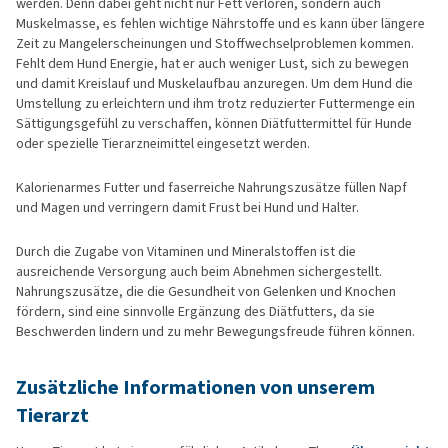
werden. Denn dabei geht nicht nur Fett verloren, sondern auch
Muskelmasse, es fehlen wichtige Nährstoffe und es kann über längere
Zeit zu Mangelerscheinungen und Stoffwechselproblemen kommen.
Fehlt dem Hund Energie, hat er auch weniger Lust, sich zu bewegen
und damit Kreislauf und Muskelaufbau anzuregen. Um dem Hund die
Umstellung zu erleichtern und ihm trotz reduzierter Futtermenge ein
Sättigungsgefühl zu verschaffen, können Diätfuttermittel für Hunde
oder spezielle Tierarzneimittel eingesetzt werden.
Kalorienarmes Futter und faserreiche Nahrungszusätze füllen Napf
und Magen und verringern damit Frust bei Hund und Halter.
Durch die Zugabe von Vitaminen und Mineralstoffen ist die
ausreichende Versorgung auch beim Abnehmen sichergestellt.
Nahrungszusätze, die die Gesundheit von Gelenken und Knochen
fördern, sind eine sinnvolle Ergänzung des Diätfutters, da sie
Beschwerden lindern und zu mehr Bewegungsfreude führen können.
Zusätzliche Informationen von unserem
Tierarzt