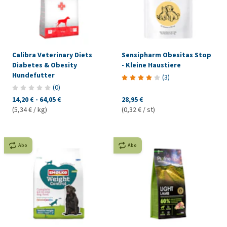
Calibra Veterinary Diets
Sensipharm Obesitas Stop
Diabetes & Obesity
- Kleine Haustiere
Hundefutter
(
3
)
(
0
)
14,20 €
-
64,05 €
28,95 €
(5,34 € / kg)
(0,32 € / st)
Abo
Abo