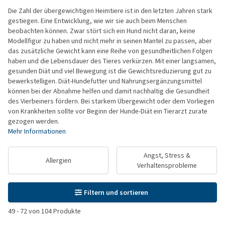
Die Zahl der übergewichtigen Heimtiere ist in den letzten Jahren stark
gestiegen. Eine Entwicklung, wie wir sie auch beim Menschen
beobachten können. Zwar stört sich ein Hund nicht daran, keine
Modellfigur zu haben und nicht mehr in seinen Mantel zu passen, aber
das zusätzliche Gewicht kann eine Reihe von gesundheitlichen Folgen
haben und die Lebensdauer des Tieres verkürzen. Mit einer langsamen,
gesunden Diät und viel Bewegung ist die Gewichtsreduzierung gut zu
bewerkstelligen. Diät-Hundefutter und Nahrungsergänzungsmittel
können bei der Abnahme helfen und damit nachhaltig die Gesundheit
des Vierbeiners fördern. Bei starkem Übergewicht oder dem Vorliegen
von Krankheiten sollte vor Beginn der Hunde-Diät ein Tierarzt zurate
gezogen werden.
Mehr Informationen
Angst, Stress &
Allergien
Verhaltensprobleme
Filtern und sortieren
49
-
72
von
104
Produkte