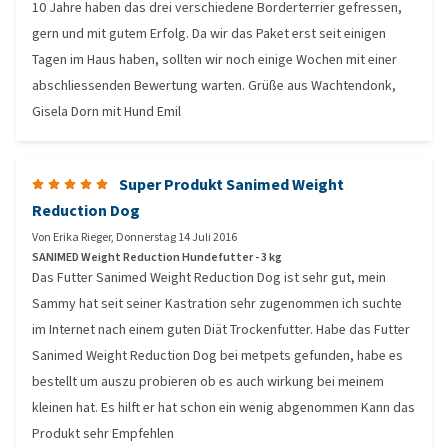
10 Jahre haben das drei verschiedene Borderterrier gefressen,
gern und mit gutem Erfolg. Da wir das Paket erst seit einigen
Tagen im Haus haben, sollten wir noch einige Wochen mit einer
abschliessenden Bewertung warten. Grüße aus Wachtendonk,
Gisela Dorn mit Hund Emil
Super Produkt Sanimed Weight
Reduction Dog
Von
Erika Rieger
,
Donnerstag 14 Juli 2016
SANIMED Weight Reduction Hundefutter - 3 kg
Das Futter Sanimed Weight Reduction Dog ist sehr gut, mein
Sammy hat seit seiner Kastration sehr zugenommen ich suchte
im Internet nach einem guten Diät Trockenfutter. Habe das Futter
Sanimed Weight Reduction Dog bei metpets gefunden, habe es
bestellt um auszu probieren ob es auch wirkung bei meinem
kleinen hat. Es hilft er hat schon ein wenig abgenommen Kann das
Produkt sehr Empfehlen