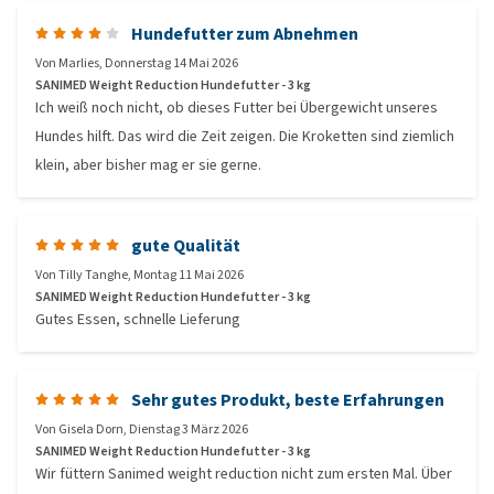
Hundefutter zum Abnehmen
Von
Marlies
,
Donnerstag 14 Mai 2026
SANIMED Weight Reduction Hundefutter - 3 kg
Ich weiß noch nicht, ob dieses Futter bei Übergewicht unseres
Hundes hilft. Das wird die Zeit zeigen. Die Kroketten sind ziemlich
klein, aber bisher mag er sie gerne.
gute Qualität
Von
Tilly Tanghe
,
Montag 11 Mai 2026
SANIMED Weight Reduction Hundefutter - 3 kg
Gutes Essen, schnelle Lieferung
Sehr gutes Produkt, beste Erfahrungen
Von
Gisela Dorn
,
Dienstag 3 März 2026
SANIMED Weight Reduction Hundefutter - 3 kg
Wir füttern Sanimed weight reduction nicht zum ersten Mal. Über