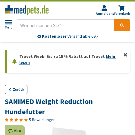
Anmelden
Warenkorb
Menu
Kostenloser
Versand ab € 69,-
Trovet Week: Bis zu 15 % Rabatt auf Trovet
Mehr
lesen
Zurück
SANIMED Weight Reduction
Hundefutter
5 Bewertungen
Abo