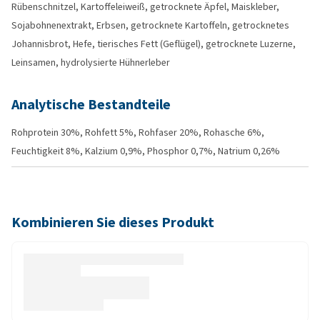
Rübenschnitzel, Kartoffeleiweiß, getrocknete Äpfel, Maiskleber,
Sojabohnenextrakt, Erbsen, getrocknete Kartoffeln, getrocknetes
Johannisbrot, Hefe, tierisches Fett (Geflügel), getrocknete Luzerne,
Leinsamen, hydrolysierte Hühnerleber
Analytische Bestandteile
Rohprotein 30%, Rohfett 5%, Rohfaser 20%, Rohasche 6%,
Feuchtigkeit 8%, Kalzium 0,9%, Phosphor 0,7%, Natrium 0,26%
Kombinieren Sie dieses Produkt