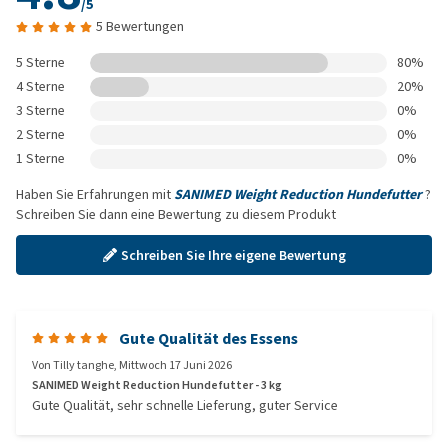
/5
5 Bewertungen
5 Sterne
80%
4 Sterne
20%
3 Sterne
0%
2 Sterne
0%
1 Sterne
0%
Haben Sie Erfahrungen mit
SANIMED Weight Reduction Hundefutter
?
Schreiben Sie dann eine Bewertung zu diesem Produkt
Schreiben Sie Ihre eigene Bewertung
Gute Qualität des Essens
Von
Tilly tanghe
,
Mittwoch 17 Juni 2026
SANIMED Weight Reduction Hundefutter - 3 kg
Gute Qualität, sehr schnelle Lieferung, guter Service