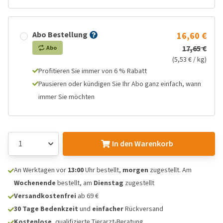
Abo Bestellung
16,60 €
17,65 €
Abo
(5,53 € / kg)
Profitieren Sie immer von 6 % Rabatt
Pausieren oder kündigen Sie Ihr Abo ganz einfach, wann
immer Sie möchten
In den Warenkorb
An Werktagen vor
13:00
Uhr bestellt,
morgen
zugestellt. Am
Wochenende
bestellt, am
Dienstag
zugestellt
Versandkostenfrei
ab 69 €
30 Tage Bedenkzeit
und
einfacher
Rückversand
Kostenlose
, qualifizierte Tierarzt-Beratung