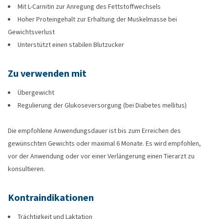
Mit L-Carnitin zur Anregung des Fettstoffwechsels
Hoher Proteingehalt zur Erhaltung der Muskelmasse bei
Gewichtsverlust
Unterstützt einen stabilen Blutzucker
Zu verwenden mit
Übergewicht
Regulierung der Glukoseversorgung (bei Diabetes mellitus)
Die empfohlene Anwendungsdauer ist bis zum Erreichen des
gewünschten Gewichts oder maximal 6 Monate. Es wird empfohlen,
vor der Anwendung oder vor einer Verlängerung einen Tierarzt zu
konsultieren.
Kontraindikationen
Trächtigkeit und Laktation