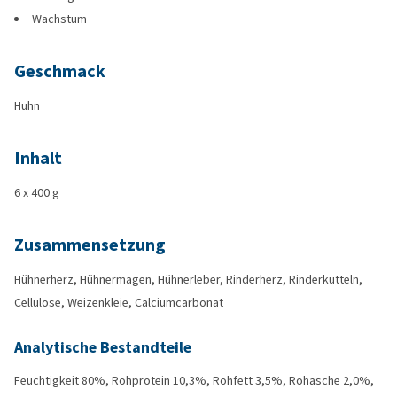
Wachstum
Geschmack
Huhn
Inhalt
6 x 400 g
Zusammensetzung
Hühnerherz, Hühnermagen, Hühnerleber, Rinderherz, Rinderkutteln,
Cellulose, Weizenkleie, Calciumcarbonat
Analytische Bestandteile
Feuchtigkeit 80%, Rohprotein 10,3%, Rohfett 3,5%, Rohasche 2,0%,