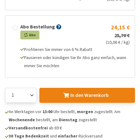
Abo Bestellung
24,15 €
25,70 €
Abo
(10,06 € / kg)
Profitieren Sie immer von 6 % Rabatt
Pausieren oder kündigen Sie Ihr Abo ganz einfach, wann
immer Sie möchten
In den Warenkorb
An Werktagen vor
13:00
Uhr bestellt,
morgen
zugestellt. Am
Wochenende
bestellt, am
Dienstag
zugestellt
Versandkostenfrei
ab 69 €
30 Tage Bedenkzeit
und
einfacher
Rückversand