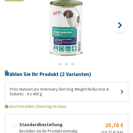
Wählen Sie Ihr Produkt (2 Varianten)
Prins NatureCare Veterinary Diet Dog Weight Reduction &
Diabetic - 6 x 400 g
Jetzt bestellen, Dienstag im Haus
Standardbestellung
25,70 €
Bestellen Sie Ihr Produkt einmalig
(10,71 €/ kg)