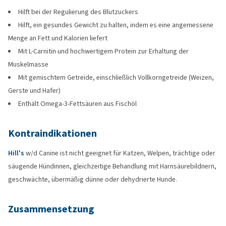
Hilft bei der Regulierung des Blutzuckers
Hilft, ein gesundes Gewicht zu halten, indem es eine angemessene
Menge an Fett und Kalorien liefert
Mit L-Carnitin und hochwertigem Protein zur Erhaltung der
Muskelmasse
Mit gemischtem Getreide, einschließlich Vollkorngetreide (Weizen,
Gerste und Hafer)
Enthält Omega-3-Fettsäuren aus Fischöl
Kontraindikationen
Hill's
w/d Canine ist nicht geeignet für Katzen, Welpen, trächtige oder
säugende Hündinnen, gleichzeitige Behandlung mit Harnsäurebildnern,
geschwächte, übermäßig dünne oder dehydrierte Hunde.
Zusammensetzung