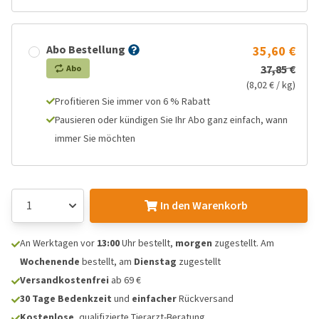
Abo Bestellung
35,60 €
37,85 €
Abo
(8,02 € / kg)
Profitieren Sie immer von 6 % Rabatt
Pausieren oder kündigen Sie Ihr Abo ganz einfach, wann
immer Sie möchten
In den Warenkorb
An Werktagen vor
13:00
Uhr bestellt,
morgen
zugestellt. Am
Wochenende
bestellt, am
Dienstag
zugestellt
Versandkostenfrei
ab 69 €
30 Tage Bedenkzeit
und
einfacher
Rückversand
Kostenlose
, qualifizierte Tierarzt-Beratung