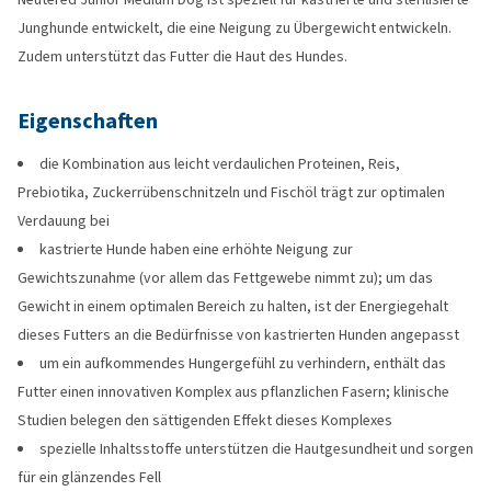
Junghunde entwickelt, die eine Neigung zu Übergewicht entwickeln.
Zudem unterstützt das Futter die Haut des Hundes.
Eigenschaften
die Kombination aus leicht verdaulichen Proteinen, Reis,
Prebiotika, Zuckerrübenschnitzeln und Fischöl trägt zur optimalen
Verdauung bei
kastrierte Hunde haben eine erhöhte Neigung zur
Gewichtszunahme (vor allem das Fettgewebe nimmt zu); um das
Gewicht in einem optimalen Bereich zu halten, ist der Energiegehalt
dieses Futters an die Bedürfnisse von kastrierten Hunden angepasst
um ein aufkommendes Hungergefühl zu verhindern, enthält das
Futter einen innovativen Komplex aus pflanzlichen Fasern; klinische
Studien belegen den sättigenden Effekt dieses Komplexes
spezielle Inhaltsstoffe unterstützen die Hautgesundheit und sorgen
für ein glänzendes Fell