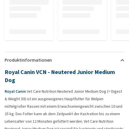
Produktinformationen
Royal Canin VCN - Neutered Junior Medium
Dog
Royal Canin
Vet Care Nutrition Neutered Junior Medium Dog (= Digest
& Weight 30) ist ein ausgewogenes Hauptfutter für Welpen
mittelgroßer Rassen mit einem Erwachsenengewicht zwischen 10 und
25 kg. Das Futter kann ab dem Zeitpunkt der Kastration bis zu einem
Lebensalter von 12 Monaten gefüttert werden. Vet Care Nutrition
Neutered Junior Medium Dog ist speziell für kastrierte und sterilisierte