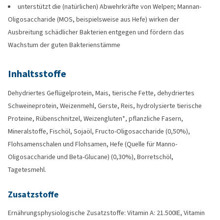
unterstützt die (natürlichen) Abwehrkräfte von Welpen; Mannan-
Oligosaccharide (MOS, beispielsweise aus Hefe) wirken der
Ausbreitung schädlicher Bakterien entgegen und fördern das
Wachstum der guten Bakterienstämme
Inhaltsstoffe
Dehydriertes Geflügelprotein, Mais, tierische Fette, dehydriertes
Schweineprotein, Weizenmehl, Gerste, Reis, hydrolysierte tierische
Proteine, Rübenschnitzel, Weizengluten*, pflanzliche Fasern,
Mineralstoffe, Fischöl, Sojaöl, Fructo-Oligosaccharide (0,50%),
Flohsamenschalen und Flohsamen, Hefe (Quelle für Manno-
Oligosaccharide und Beta-Glucane) (0,30%), Borretschöl,
Tagetesmehl.
Zusatzstoffe
Ernährungsphysiologische Zusatzstoffe: Vitamin A: 21.500IE, Vitamin