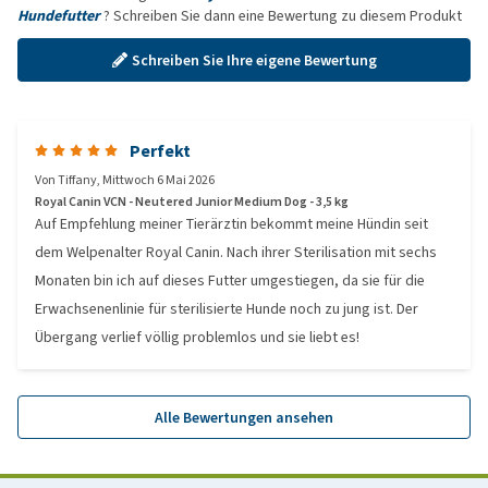
Hundefutter
? Schreiben Sie dann eine Bewertung zu diesem Produkt
Schreiben Sie Ihre eigene Bewertung
Perfekt
Von
Tiffany
,
Mittwoch 6 Mai 2026
Royal Canin VCN - Neutered Junior Medium Dog - 3,5 kg
Auf Empfehlung meiner Tierärztin bekommt meine Hündin seit
dem Welpenalter Royal Canin. Nach ihrer Sterilisation mit sechs
Monaten bin ich auf dieses Futter umgestiegen, da sie für die
Erwachsenenlinie für sterilisierte Hunde noch zu jung ist. Der
Übergang verlief völlig problemlos und sie liebt es!
Alle Bewertungen ansehen