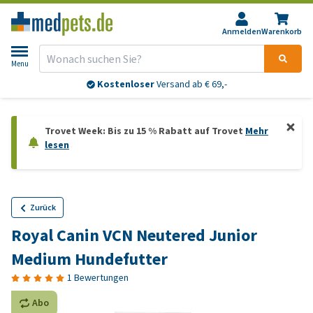
Anmelden
Warenkorb
Menu
Kostenloser
Versand ab € 69,-
Trovet Week: Bis zu 15 % Rabatt auf Trovet
Mehr
lesen
Zurück
Royal Canin VCN Neutered Junior
Medium Hundefutter
1 Bewertungen
Abo