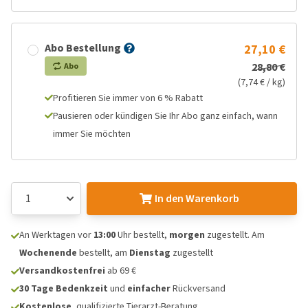
Abo Bestellung
27,10 €
28,80 €
Abo
(7,74 € / kg)
Profitieren Sie immer von 6 % Rabatt
Pausieren oder kündigen Sie Ihr Abo ganz einfach, wann
immer Sie möchten
In den Warenkorb
An Werktagen vor
13:00
Uhr bestellt,
morgen
zugestellt. Am
Wochenende
bestellt, am
Dienstag
zugestellt
Versandkostenfrei
ab 69 €
30 Tage Bedenkzeit
und
einfacher
Rückversand
Kostenlose
, qualifizierte Tierarzt-Beratung