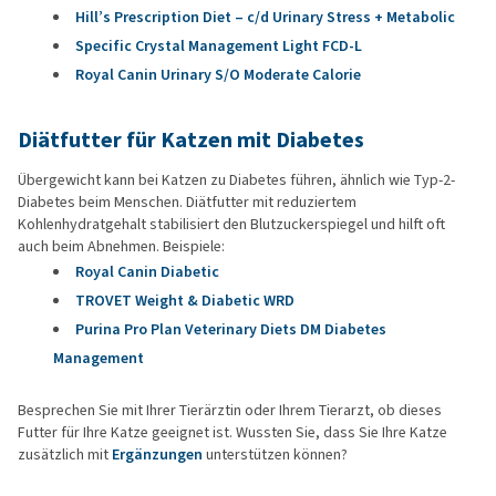
Hill’s Prescription Diet – c/d Urinary Stress + Metabolic
Specific Crystal Management Light FCD‑L
Royal Canin Urinary S/O Moderate Calorie
Diätfutter für Katzen mit Diabetes
Übergewicht kann bei Katzen zu Diabetes führen, ähnlich wie Typ-2-
Diabetes beim Menschen. Diätfutter mit reduziertem
Kohlenhydratgehalt stabilisiert den Blutzuckerspiegel und hilft oft
auch beim Abnehmen. Beispiele:
Royal Canin Diabetic
TROVET Weight & Diabetic WRD
Purina Pro Plan Veterinary Diets DM Diabetes
Management
Besprechen Sie mit Ihrer Tierärztin oder Ihrem Tierarzt, ob dieses
Futter für Ihre Katze geeignet ist. Wussten Sie, dass Sie Ihre Katze
zusätzlich mit
Ergänzungen
unterstützen können?