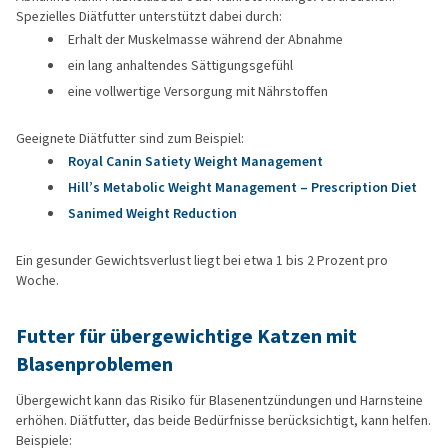
Spezielles Diätfutter unterstützt dabei durch:
Erhalt der Muskelmasse während der Abnahme
ein lang anhaltendes Sättigungsgefühl
eine vollwertige Versorgung mit Nährstoffen
Geeignete Diätfutter sind zum Beispiel:
Royal Canin Satiety Weight Management
Hill’s Metabolic Weight Management – Prescription Diet
Sanimed Weight Reduction
Ein gesunder Gewichtsverlust liegt bei etwa 1 bis 2 Prozent pro
Woche.
Futter für übergewichtige Katzen mit
Blasenproblemen
Übergewicht kann das Risiko für Blasenentzündungen und Harnsteine
erhöhen. Diätfutter, das beide Bedürfnisse berücksichtigt, kann helfen.
Beispiele: