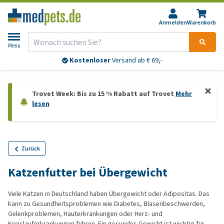
Anmelden
Warenkorb
Menu
Kostenloser
Versand ab € 69,-
Trovet Week: Bis zu 15 % Rabatt auf Trovet
Mehr
lesen
Zurück
Katzenfutter bei Übergewicht
Viele Katzen in Deutschland haben Übergewicht oder Adipositas. Das
kann zu Gesundheitsproblemen wie Diabetes, Blasenbeschwerden,
Gelenkproblemen, Hauterkrankungen oder Herz- und
Kreislauferkrankungen führen. Ein gesundes Gewicht ist wichtig für