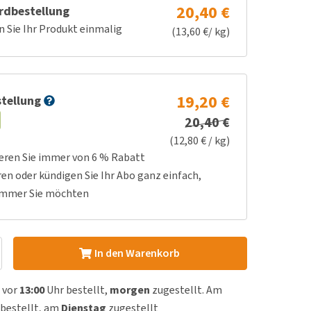
20,40 €
rdbestellung
n Sie Ihr Produkt einmalig
(13,60 €/ kg)
19,20 €
tellung
20,40 €
(12,80 € / kg)
ieren Sie immer von 6 % Rabatt
ren oder kündigen Sie Ihr Abo ganz einfach,
immer Sie möchten
In den Warenkorb
 vor
13:00
Uhr bestellt,
morgen
zugestellt. Am
bestellt, am
Dienstag
zugestellt