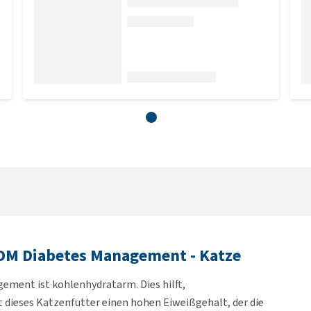
s DM Diabetes Management - Katze
ement ist kohlenhydratarm. Dies hilft,
ieses Katzenfutter einen hohen Eiweißgehalt, der die