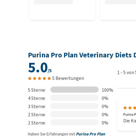
Purina Pro Plan Veterinary Diet
5.0
/5
1
-
5
von
5 Bewertungen
5 Sterne
100%
4 Sterne
0%
3 Sterne
0%
2 Sterne
0%
Purina 
Die Ka
1 Sterne
0%
Haben Sie Erfahrungen mit
Purina Pro Plan