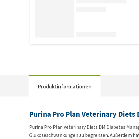
Produktinformationen
Purina Pro Plan Veterinary Diet
Purina Pro Plan Veterinary Diets DM Diabetes Manag
Glukoseschwankungen zu begrenzen. Außerdem hat d