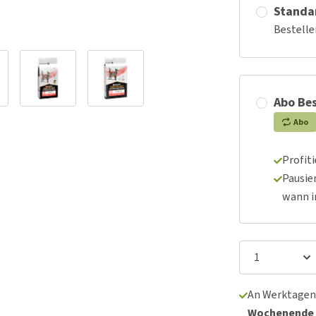
Standa
Bestelle
Abo Bes
Abo
Profit
Pausie
wann 
An Werktagen
Wochenende