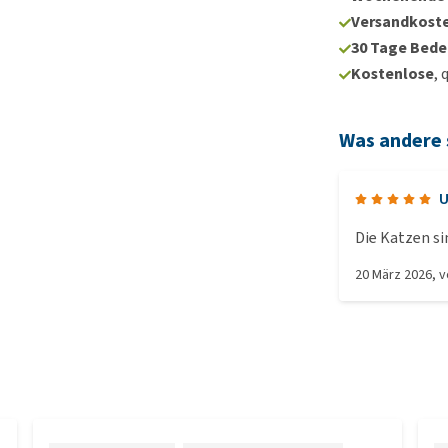
Versandkoste
30 Tage Bede
Kostenlose
, 
Was andere
U
Die Katzen si
20 März 2026
, 