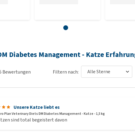
s DM Diabetes Management - Katze Erfahru
5
Bewertungen
Filtern nach:
Unsere Katze liebt es
Pro Plan Veterinary Diets DM Diabetes Management - Katze - 1,5 kg
tzen sind total begeistert davon