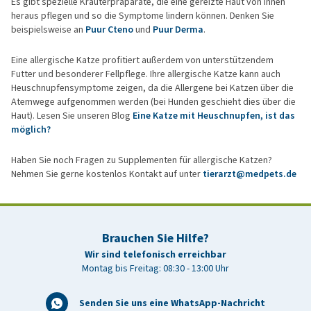
Es gibt spezielle Kräuterpräparate, die eine gereizte Haut von innen
heraus pflegen und so die Symptome lindern können. Denken Sie
beispielsweise an
Puur Cteno
und
Puur Derma
.
Eine allergische Katze profitiert außerdem von unterstützendem
Futter und besonderer Fellpflege. Ihre allergische Katze kann auch
Heuschnupfensymptome zeigen, da die Allergene bei Katzen über die
Atemwege aufgenommen werden (bei Hunden geschieht dies über die
Haut). Lesen Sie unseren Blog
Eine Katze mit Heuschnupfen, ist das
möglich?
Haben Sie noch Fragen zu Supplementen für allergische Katzen?
Nehmen Sie gerne kostenlos Kontakt auf unter
tierarzt@medpets.de
Brauchen Sie Hilfe?
Wir sind telefonisch erreichbar
Montag bis Freitag: 08:30 - 13:00 Uhr
Senden Sie uns eine WhatsApp-Nachricht