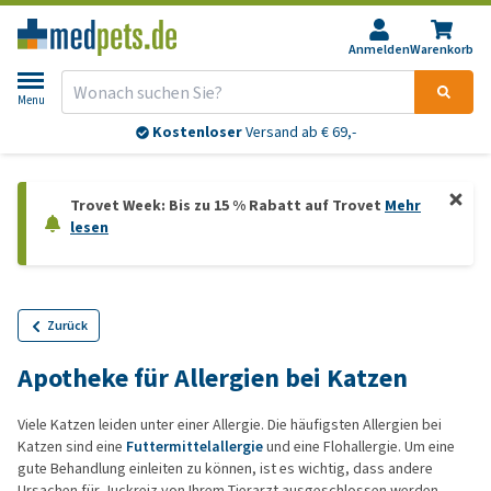
Anmelden
Warenkorb
Menu
Kostenloser
Versand ab € 69,-
Trovet Week: Bis zu 15 % Rabatt auf Trovet
Mehr
lesen
Zurück
Apotheke für Allergien bei Katzen
Viele Katzen leiden unter einer Allergie. Die häufigsten Allergien bei
Katzen sind eine
Futtermittelallergie
und eine Flohallergie. Um eine
gute Behandlung einleiten zu können, ist es wichtig, dass andere
Ursachen für Juckreiz von Ihrem Tierarzt ausgeschlossen werden.