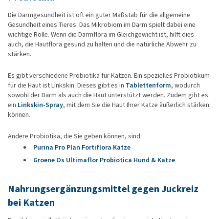
Die Darmgesundheit ist oft ein guter Maßstab für die allgemeine
Gesundheit eines Tieres. Das Mikrobiom im Darm spielt dabei eine
wichtige Rolle. Wenn die Darmflora im Gleichgewicht ist, hilft dies
auch, die Hautflora gesund zu halten und die natürliche Abwehr zu
stärken.
Es gibt verschiedene Probiotika für Katzen. Ein spezielles Probiotikum
für die Haut ist Linkskin. Dieses gibt es in
Tablettenform
, wodurch
sowohl der Darm als auch die Haut unterstützt werden. Zudem gibt es
ein
Linkskin-Spray
, mit dem Sie die Haut Ihrer Katze äußerlich stärken
können.
Andere Probiotika, die Sie geben können, sind:
Purina Pro Plan Fortiflora Katze
Groene Os Ultimaflor Probiotica Hund & Katze
Nahrungsergänzungsmittel gegen Juckreiz
bei Katzen