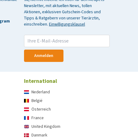
Newsletter, mit aktuellen News, tollen
Aktionen, exklusiven Gutschein-Codes und
Tipps & Ratgebern von unserer Tierärztin,
agram
einschreiben.
Einwilligungsklausel
Anmelden
International
Nederland
België
Österreich
France
United Kingdom
Danmark