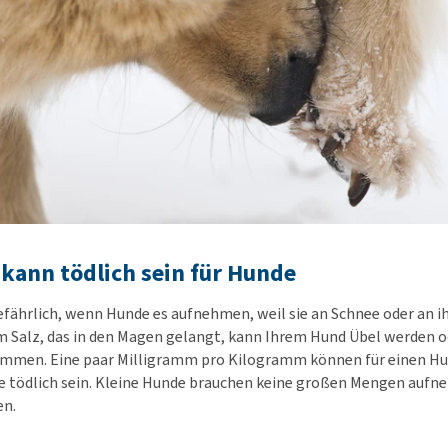
 kann tödlich sein für Hunde
gefährlich, wenn Hunde es aufnehmen, weil sie an Schnee oder an 
m Salz, das in den Magen gelangt, kann Ihrem Hund Übel werden o
ommen. Eine paar Milligramm pro Kilogramm können für einen Hu
e tödlich sein. Kleine Hunde brauchen keine großen Mengen auf
en.