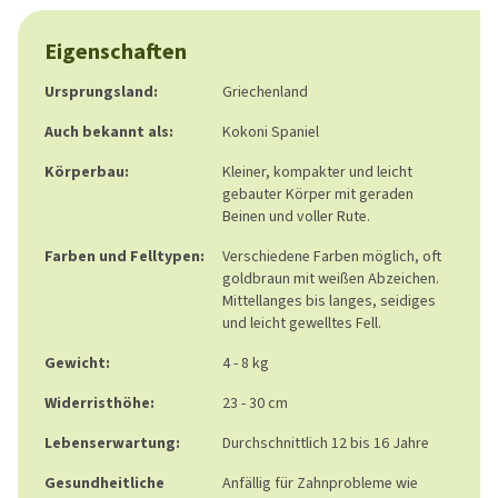
Eigenschaften
Ursprungsland:
Griechenland
Auch bekannt als:
Kokoni Spaniel
Körperbau:
Kleiner, kompakter und leicht
gebauter Körper mit geraden
Beinen und voller Rute.
Farben und Felltypen:
Verschiedene Farben möglich, oft
goldbraun mit weißen Abzeichen.
Mittellanges bis langes, seidiges
und leicht gewelltes Fell.
Gewicht:
4 - 8 kg
Widerristhöhe:
23 - 30 cm
Lebenserwartung:
Durchschnittlich 12 bis 16 Jahre
Gesundheitliche
Anfällig für Zahnprobleme wie