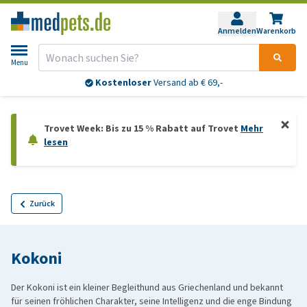
Anmelden
Warenkorb
Menu
Kostenloser
Versand ab € 69,-
Trovet Week: Bis zu 15 % Rabatt auf Trovet
Mehr
lesen
Zurück
Kokoni
Der Kokoni ist ein kleiner Begleithund aus Griechenland und bekannt
für seinen fröhlichen Charakter, seine Intelligenz und die enge Bindung