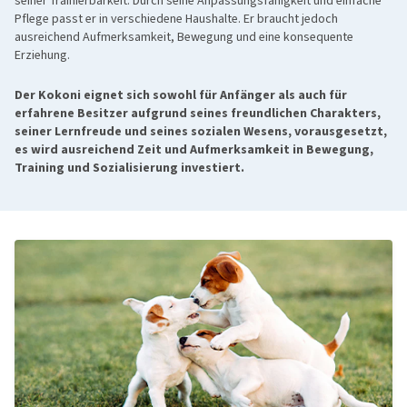
seiner Trainierbarkeit. Durch seine Anpassungsfähigkeit und einfache
Pflege passt er in verschiedene Haushalte. Er braucht jedoch
ausreichend Aufmerksamkeit, Bewegung und eine konsequente
Erziehung.
Der Kokoni eignet sich sowohl für Anfänger als auch für
erfahrene Besitzer aufgrund seines freundlichen Charakters,
seiner Lernfreude und seines sozialen Wesens, vorausgesetzt,
es wird ausreichend Zeit und Aufmerksamkeit in Bewegung,
Training und Sozialisierung investiert.