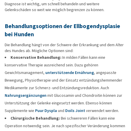
Diagnose ist wichtig, um schnell behandeln und weitere
Gelenkschäden so weit wie möglich begrenzen zu können.
Behandlungsoptionen der Ellbogendysplasie
bei Hunden
Die Behandlung hängt von der Schwere der Erkrankung und dem Alter
des Hundes ab. Mögliche Optionen sind:
Konservative Behandlung:
In milden Fällen kann eine
konservative Therapie ausreichend sein. Dazu gehören
Gewichtsmanagement,
unterstützende Ernährung
, angepasste
Bewegung, Physiotherapie und der Einsatz entzündungshemmender
Medikamente zur Schmerz- und Entzündungsreduktion. Auch
Nahrungsergänzungen
mit Glucosamin und Chondroitin können zur
Unterstützung der Gelenke eingesetzt werden. Ebenso können
Supplemente wie
Puur Dyspla
und
Doils Joint
verwendet werden.
Chirurgische Behandlung:
Bei schwereren Fällen kann eine
Operation notwendig sein. Je nach spezifischer Veränderung kommen