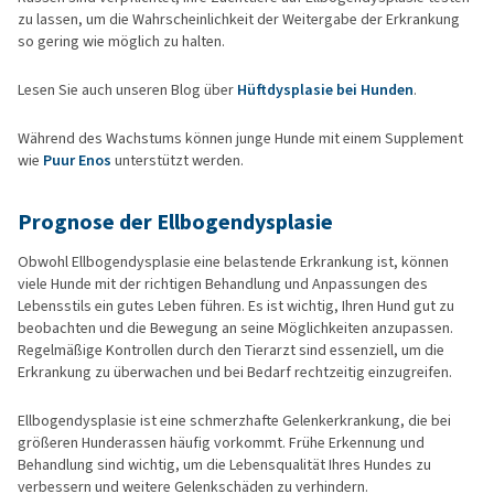
zu lassen, um die Wahrscheinlichkeit der Weitergabe der Erkrankung
so gering wie möglich zu halten.
Lesen Sie auch unseren Blog über
Hüftdysplasie bei Hunden
.
Während des Wachstums können junge Hunde mit einem Supplement
wie
Puur Enos
unterstützt werden.
Prognose der Ellbogendysplasie
Obwohl Ellbogendysplasie eine belastende Erkrankung ist, können
viele Hunde mit der richtigen Behandlung und Anpassungen des
Lebensstils ein gutes Leben führen. Es ist wichtig, Ihren Hund gut zu
beobachten und die Bewegung an seine Möglichkeiten anzupassen.
Regelmäßige Kontrollen durch den Tierarzt sind essenziell, um die
Erkrankung zu überwachen und bei Bedarf rechtzeitig einzugreifen.
Ellbogendysplasie ist eine schmerzhafte Gelenkerkrankung, die bei
größeren Hunderassen häufig vorkommt. Frühe Erkennung und
Behandlung sind wichtig, um die Lebensqualität Ihres Hundes zu
verbessern und weitere Gelenkschäden zu verhindern.