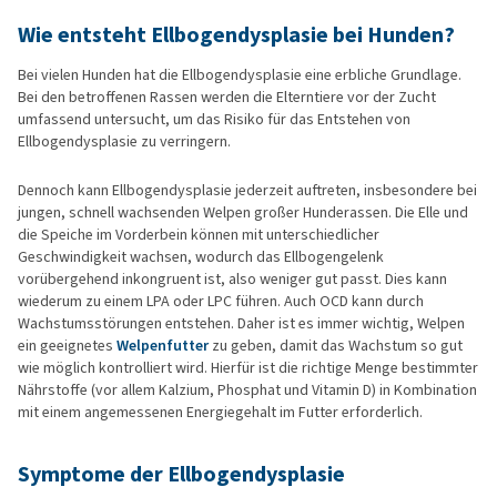
Wie entsteht Ellbogendysplasie bei Hunden?
Bei vielen Hunden hat die Ellbogendysplasie eine erbliche Grundlage.
Bei den betroffenen Rassen werden die Elterntiere vor der Zucht
umfassend untersucht, um das Risiko für das Entstehen von
Ellbogendysplasie zu verringern.
Dennoch kann Ellbogendysplasie jederzeit auftreten, insbesondere bei
jungen, schnell wachsenden Welpen großer Hunderassen. Die Elle und
die Speiche im Vorderbein können mit unterschiedlicher
Geschwindigkeit wachsen, wodurch das Ellbogengelenk
vorübergehend inkongruent ist, also weniger gut passt. Dies kann
wiederum zu einem LPA oder LPC führen. Auch OCD kann durch
Wachstumsstörungen entstehen. Daher ist es immer wichtig, Welpen
ein geeignetes
Welpenfutter
zu geben, damit das Wachstum so gut
wie möglich kontrolliert wird. Hierfür ist die richtige Menge bestimmter
Nährstoffe (vor allem Kalzium, Phosphat und Vitamin D) in Kombination
mit einem angemessenen Energiegehalt im Futter erforderlich.
Symptome der Ellbogendysplasie