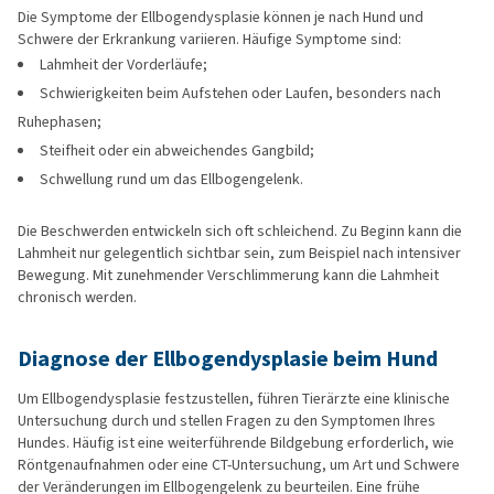
Die Symptome der Ellbogendysplasie können je nach Hund und
Schwere der Erkrankung variieren. Häufige Symptome sind:
Lahmheit der Vorderläufe;
Schwierigkeiten beim Aufstehen oder Laufen, besonders nach
Ruhephasen;
Steifheit oder ein abweichendes Gangbild;
Schwellung rund um das Ellbogengelenk.
Die Beschwerden entwickeln sich oft schleichend. Zu Beginn kann die
Lahmheit nur gelegentlich sichtbar sein, zum Beispiel nach intensiver
Bewegung. Mit zunehmender Verschlimmerung kann die Lahmheit
chronisch werden.
Diagnose der Ellbogendysplasie beim Hund
Um Ellbogendysplasie festzustellen, führen Tierärzte eine klinische
Untersuchung durch und stellen Fragen zu den Symptomen Ihres
Hundes. Häufig ist eine weiterführende Bildgebung erforderlich, wie
Röntgenaufnahmen oder eine CT-Untersuchung, um Art und Schwere
der Veränderungen im Ellbogengelenk zu beurteilen. Eine frühe