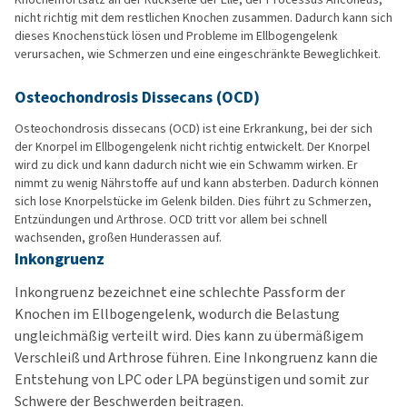
nicht richtig mit dem restlichen Knochen zusammen. Dadurch kann sich
dieses Knochenstück lösen und Probleme im Ellbogengelenk
verursachen, wie Schmerzen und eine eingeschränkte Beweglichkeit.
Osteochondrosis Dissecans (OCD)
Osteochondrosis dissecans (OCD) ist eine Erkrankung, bei der sich
der Knorpel im Ellbogengelenk nicht richtig entwickelt. Der Knorpel
wird zu dick und kann dadurch nicht wie ein Schwamm wirken. Er
nimmt zu wenig Nährstoffe auf und kann absterben. Dadurch können
sich lose Knorpelstücke im Gelenk bilden. Dies führt zu Schmerzen,
Entzündungen und Arthrose. OCD tritt vor allem bei schnell
wachsenden, großen Hunderassen auf.
Inkongruenz
Inkongruenz bezeichnet eine schlechte Passform der
Knochen im Ellbogengelenk, wodurch die Belastung
ungleichmäßig verteilt wird. Dies kann zu übermäßigem
Verschleiß und Arthrose führen. Eine Inkongruenz kann die
Entstehung von LPC oder LPA begünstigen und somit zur
Schwere der Beschwerden beitragen.