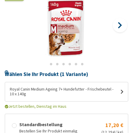
Wählen Sie Ihr Produkt (1 Variante)
Royal Canin Medium Ageing 7+ Hundefutter - Frischebeutel -
10 x 140g
Jetzt bestellen, Dienstag im Haus
Standardbestellung
17,20 €
Bestellen Sie Ihr Produkt einmalig
(12,29 €/ kg)