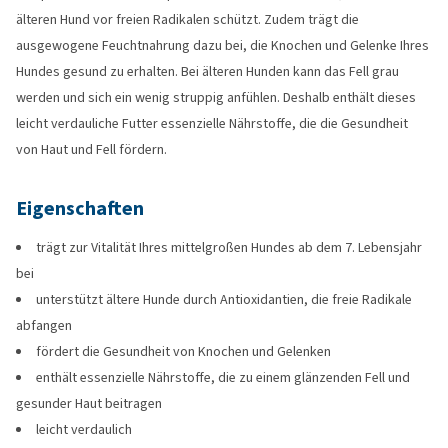
älteren Hund vor freien Radikalen schützt. Zudem trägt die
ausgewogene Feuchtnahrung dazu bei, die Knochen und Gelenke Ihres
Hundes gesund zu erhalten. Bei älteren Hunden kann das Fell grau
werden und sich ein wenig struppig anfühlen. Deshalb enthält dieses
leicht verdauliche Futter essenzielle Nährstoffe, die die Gesundheit
von Haut und Fell fördern.
Eigenschaften
trägt zur Vitalität Ihres mittelgroßen Hundes ab dem 7. Lebensjahr
bei
unterstützt ältere Hunde durch Antioxidantien, die freie Radikale
abfangen
fördert die Gesundheit von Knochen und Gelenken
enthält essenzielle Nährstoffe, die zu einem glänzenden Fell und
gesunder Haut beitragen
leicht verdaulich