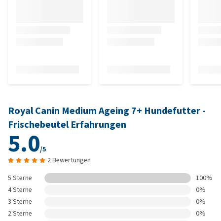
Royal Canin Medium Ageing 7+ Hundefutter -
Frischebeutel Erfahrungen
5.0
/5
2 Bewertungen
5 Sterne
100%
4 Sterne
0%
3 Sterne
0%
2 Sterne
0%