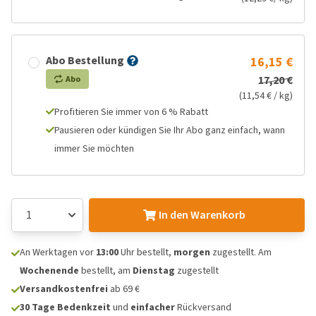
Abo Bestellung
16,15 €
17,20 €
Abo
(11,54 € / kg)
Profitieren Sie immer von 6 % Rabatt
Pausieren oder kündigen Sie Ihr Abo ganz einfach, wann
immer Sie möchten
In den Warenkorb
An Werktagen vor
13:00
Uhr bestellt,
morgen
zugestellt. Am
Wochenende
bestellt, am
Dienstag
zugestellt
Versandkostenfrei
ab 69 €
30 Tage Bedenkzeit
und
einfacher
Rückversand