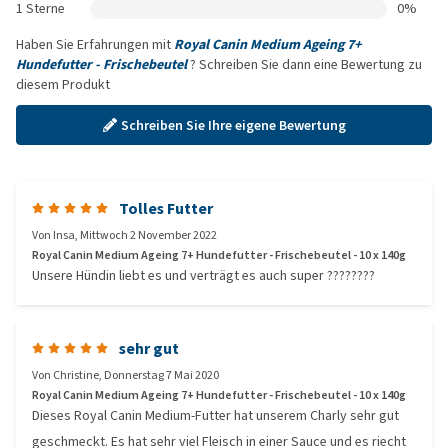
1 Sterne
0%
Haben Sie Erfahrungen mit
Royal Canin Medium Ageing 7+
Hundefutter - Frischebeutel
? Schreiben Sie dann eine Bewertung zu
diesem Produkt
Schreiben Sie Ihre eigene Bewertung
Tolles Futter
Von
Insa
,
Mittwoch 2 November 2022
Royal Canin Medium Ageing 7+ Hundefutter - Frischebeutel - 10 x 140g
Unsere Hündin liebt es und verträgt es auch super ????????
sehr gut
Von
Christine
,
Donnerstag 7 Mai 2020
Royal Canin Medium Ageing 7+ Hundefutter - Frischebeutel - 10 x 140g
Dieses Royal Canin Medium-Futter hat unserem Charly sehr gut
geschmeckt. Es hat sehr viel Fleisch in einer Sauce und es riecht