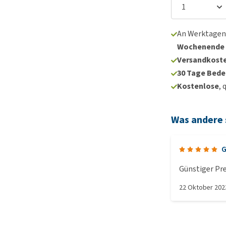
An Werktagen
Wochenende
Versandkoste
30 Tage Bede
Kostenlose
, 
Was andere
G
Günstiger Pre
22 Oktober 202