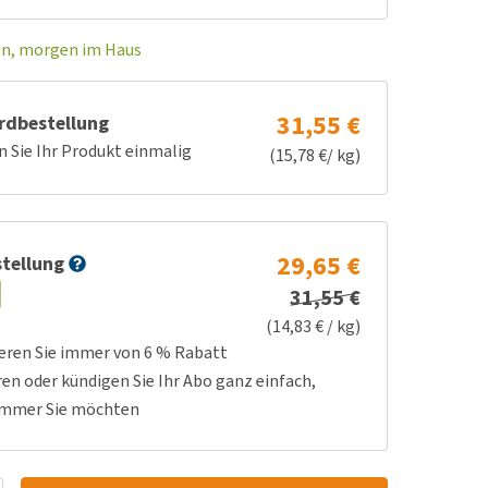
en, morgen im Haus
31,55 €
rdbestellung
n Sie Ihr Produkt einmalig
(15,78 €/ kg)
29,65 €
tellung
31,55 €
(14,83 € / kg)
ieren Sie immer von 6 % Rabatt
ren oder kündigen Sie Ihr Abo ganz einfach,
immer Sie möchten