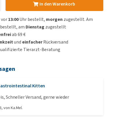
In den Warenkorb
 vor
13:00
Uhr bestellt,
morgen
zugestellt. Am
bestellt, am
Dienstag
zugestellt
nfrei
ab 69 €
nkzeit
und
einfacher
Rückversand
qualifizierte Tierarzt-Beratung
 sagen
astrointestinal Kitten
is, Schneller Versand, gerne wieder
3
, von
Ka.Mel.