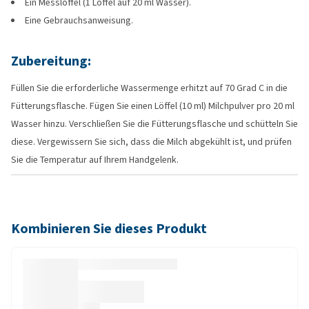
Ein Messlöffel (1 Löffel auf 20 ml Wasser).
Eine Gebrauchsanweisung.
Zubereitung:
Füllen Sie die erforderliche Wassermenge erhitzt auf 70 Grad C in die
Fütterungsflasche. Fügen Sie einen Löffel (10 ml) Milchpulver pro 20 ml
Wasser hinzu. Verschließen Sie die Fütterungsflasche und schütteln Sie
diese. Vergewissern Sie sich, dass die Milch abgekühlt ist, und prüfen
Sie die Temperatur auf Ihrem Handgelenk.
Kombinieren Sie dieses Produkt