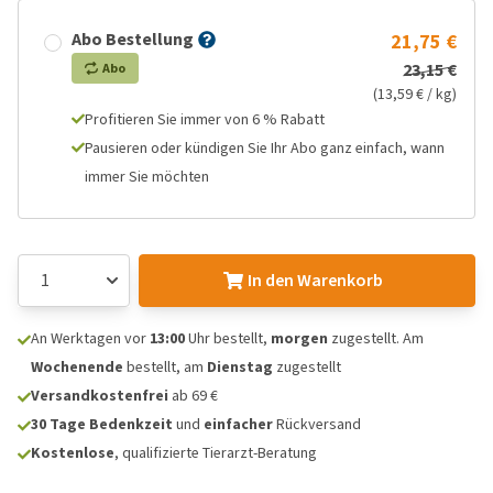
Abo Bestellung
21,75 €
23,15 €
Abo
(13,59 € / kg)
Profitieren Sie immer von 6 % Rabatt
Pausieren oder kündigen Sie Ihr Abo ganz einfach, wann
immer Sie möchten
In den Warenkorb
An Werktagen vor
13:00
Uhr bestellt,
morgen
zugestellt. Am
Wochenende
bestellt, am
Dienstag
zugestellt
Versandkostenfrei
ab 69 €
30 Tage Bedenkzeit
und
einfacher
Rückversand
Kostenlose
, qualifizierte Tierarzt-Beratung