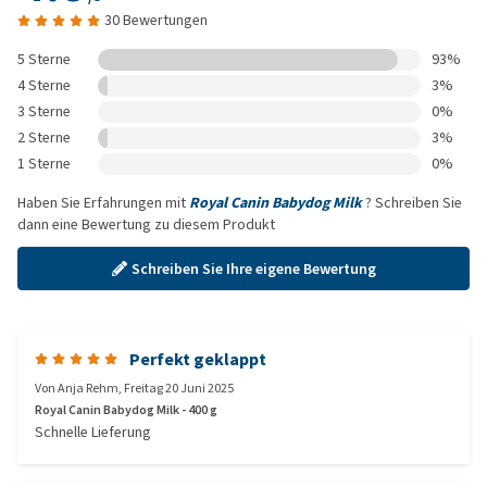
30 Bewertungen
5 Sterne
93%
4 Sterne
3%
3 Sterne
0%
2 Sterne
3%
1 Sterne
0%
Haben Sie Erfahrungen mit
Royal Canin Babydog Milk
? Schreiben Sie
dann eine Bewertung zu diesem Produkt
Schreiben Sie Ihre eigene Bewertung
Perfekt geklappt
Von
Anja Rehm
,
Freitag 20 Juni 2025
Royal Canin Babydog Milk - 400 g
Schnelle Lieferung