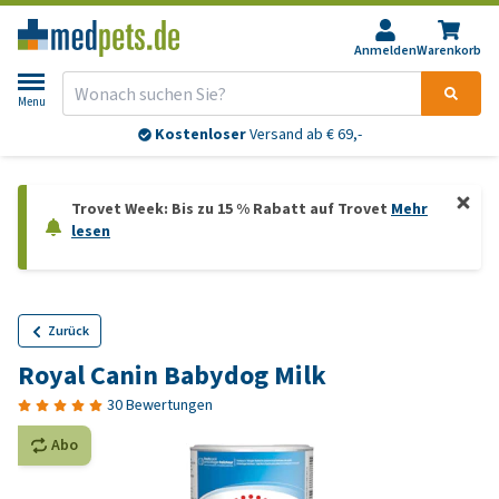
Anmelden
Warenkorb
Menu
Kostenloser
Versand ab € 69,-
Trovet Week: Bis zu 15 % Rabatt auf Trovet
Mehr
lesen
Zurück
Royal Canin Babydog Milk
30 Bewertungen
Abo