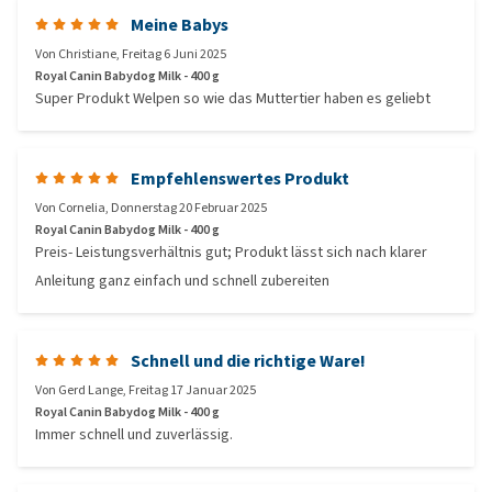
Meine Babys
Von
Christiane
,
Freitag 6 Juni 2025
Royal Canin Babydog Milk - 400 g
Super Produkt Welpen so wie das Muttertier haben es geliebt
Empfehlenswertes Produkt
Von
Cornelia
,
Donnerstag 20 Februar 2025
Royal Canin Babydog Milk - 400 g
Preis- Leistungsverhältnis gut; Produkt lässt sich nach klarer
Anleitung ganz einfach und schnell zubereiten
Schnell und die richtige Ware!
Von
Gerd Lange
,
Freitag 17 Januar 2025
Royal Canin Babydog Milk - 400 g
Immer schnell und zuverlässig.