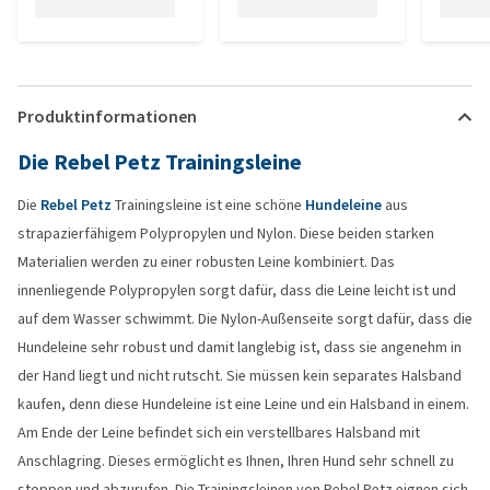
Produktinformationen
Die Rebel Petz Trainingsleine
Die
Rebel Petz
Trainingsleine ist eine schöne
Hundeleine
aus
strapazierfähigem Polypropylen und Nylon. Diese beiden starken
Materialien werden zu einer robusten Leine kombiniert. Das
innenliegende Polypropylen sorgt dafür, dass die Leine leicht ist und
auf dem Wasser schwimmt. Die Nylon-Außenseite sorgt dafür, dass die
Hundeleine sehr robust und damit langlebig ist, dass sie angenehm in
der Hand liegt und nicht rutscht. Sie müssen kein separates Halsband
kaufen, denn diese Hundeleine ist eine Leine und ein Halsband in einem.
Am Ende der Leine befindet sich ein verstellbares Halsband mit
Anschlagring. Dieses ermöglicht es Ihnen, Ihren Hund sehr schnell zu
stoppen und abzurufen. Die Trainingsleinen von Rebel Petz eignen sich