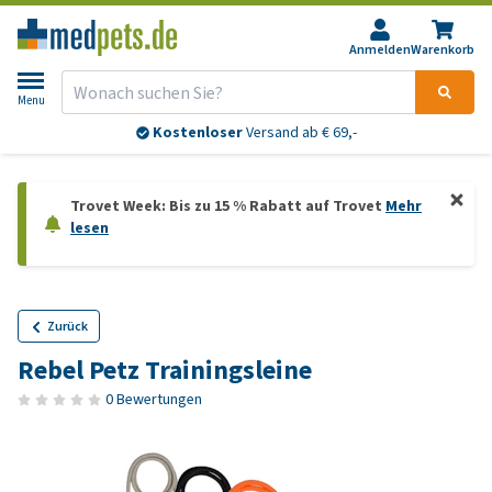
Anmelden
Warenkorb
Menu
Kostenloser
Versand ab € 69,-
Trovet Week: Bis zu 15 % Rabatt auf Trovet
Mehr
lesen
Zurück
Rebel Petz Trainingsleine
0 Bewertungen