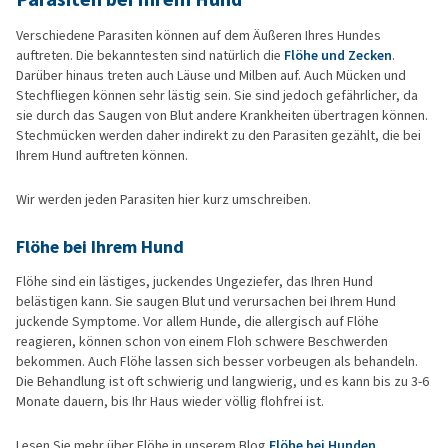
Verschiedene Parasiten können auf dem Äußeren Ihres Hundes
auftreten. Die bekanntesten sind natürlich die
Flöhe und Zecken
.
Darüber hinaus treten auch Läuse und Milben auf. Auch Mücken und
Stechfliegen können sehr lästig sein. Sie sind jedoch gefährlicher, da
sie durch das Saugen von Blut andere Krankheiten übertragen können.
Stechmücken werden daher indirekt zu den Parasiten gezählt, die bei
Ihrem Hund auftreten können.
Wir werden jeden Parasiten hier kurz umschreiben.
Flöhe bei Ihrem Hund
Flöhe sind ein lästiges, juckendes Ungeziefer, das Ihren Hund
belästigen kann. Sie saugen Blut und verursachen bei Ihrem Hund
juckende Symptome. Vor allem Hunde, die allergisch auf Flöhe
reagieren, können schon von einem Floh schwere Beschwerden
bekommen. Auch Flöhe lassen sich besser vorbeugen als behandeln.
Die Behandlung ist oft schwierig und langwierig, und es kann bis zu 3-6
Monate dauern, bis Ihr Haus wieder völlig flohfrei ist.
Lesen Sie mehr über Flöhe in unserem Blog
Flöhe bei Hunden
.