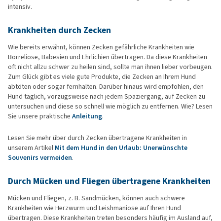
intensiv.
Krankheiten durch Zecken
Wie bereits erwähnt, können Zecken gefährliche Krankheiten wie
Borreliose, Babesien und Ehrlichien übertragen. Da diese Krankheiten
oft nicht allzu schwer zu heilen sind, sollte man ihnen lieber vorbeugen.
Zum Glück gibt es viele gute Produkte, die Zecken an Ihrem Hund
abtöten oder sogar fernhalten. Darüber hinaus wird empfohlen, den
Hund täglich, vorzugsweise nach jedem Spaziergang, auf Zecken zu
untersuchen und diese so schnell wie möglich zu entfernen. Wie? Lesen
Sie unsere praktische
Anleitung
.
Lesen Sie mehr über durch Zecken übertragene Krankheiten in
unserem Artikel
Mit dem Hund in den Urlaub: Unerwünschte
Souvenirs vermeiden
.
Durch Mücken und Fliegen übertragene Krankheiten
Mücken und Fliegen, z. B. Sandmücken, können auch schwere
Krankheiten wie Herzwurm und Leishmaniose auf Ihren Hund
übertragen. Diese Krankheiten treten besonders häufig im Ausland auf,