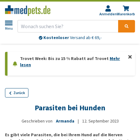
Anmelden
Warenkorb
Menu
Kostenloser
Versand ab € 69,-
Trovet Week: Bis zu 15 % Rabatt auf Trovet
Mehr
lesen
Zurück
Parasiten bei Hunden
Geschrieben von
Armanda
|
12. September 2023
Es gibt viele Parasiten, die bei Ihrem Hund auf die Nerven