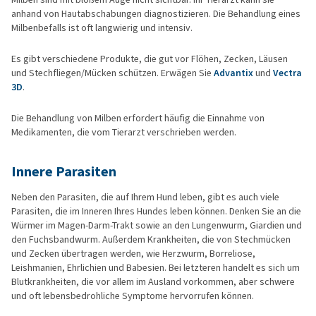
anhand von Hautabschabungen diagnostizieren. Die Behandlung eines
Milbenbefalls ist oft langwierig und intensiv.
Es gibt verschiedene Produkte, die gut vor Flöhen, Zecken, Läusen
und Stechfliegen/Mücken schützen. Erwägen Sie
Advantix
und
Vectra
3D
.
Die Behandlung von Milben erfordert häufig die Einnahme von
Medikamenten, die vom Tierarzt verschrieben werden.
Innere Parasiten
Neben den Parasiten, die auf Ihrem Hund leben, gibt es auch viele
Parasiten, die im Inneren Ihres Hundes leben können. Denken Sie an die
Würmer im Magen-Darm-Trakt sowie an den Lungenwurm, Giardien und
den Fuchsbandwurm. Außerdem Krankheiten, die von Stechmücken
und Zecken übertragen werden, wie Herzwurm, Borreliose,
Leishmanien, Ehrlichien und Babesien. Bei letzteren handelt es sich um
Blutkrankheiten, die vor allem im Ausland vorkommen, aber schwere
und oft lebensbedrohliche Symptome hervorrufen können.