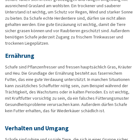
ausreichend Grasland am wohlsten. Ein trockener und sauberer
Unterstand ist wichtig, um Schutz vor Regen, Wind und starker Sonne
zu bieten. Da Schafe echte Herdentiere sind, dürfen sie nicht allein
gehalten werden. Eine gute Einzäunung ist wichtig, damit die Tiere
sicher grasen können und vor Raubtieren geschützt sind. Außerdem
benötigen Schafe jederzeit Zugang zu frischem Trinkwasser und
trockenen Liegeplätzen.
Ernährung
Schafe sind Pflanzenfresser und fressen hauptsächlich Gras, Kräuter
und Heu. Die Grundlage der Ernährung besteht aus faserreichem
Futter, das eine gute Verdauung unterstützt. In manchen Situationen
kann zusätzliches Schaffutter nötig sein, zum Beispiel während der
Trächtigkeit, des Wachstums oder in kalten Perioden. Es ist wichtig,
mit Kraftfutter vorsichtig zu sein, da ein falsches Fütterungsmuster
Gesundheitsprobleme verursachen kann. Außerdem dürfen Schafe
kein Futter erhalten, das für Wiederkäuer schädlich ist.
Verhalten und Umgang
Schafe sind ruhige und soziale Tiere, die sich in einer Gruppe sicher