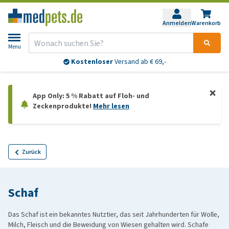
Anmelden
Warenkorb
Menu
Kostenloser
Versand ab € 69,-
App Only: 5 % Rabatt auf Floh- und
Zeckenprodukte!
Mehr lesen
Zurück
Schaf
Das Schaf ist ein bekanntes Nutztier, das seit Jahrhunderten für Wolle,
Milch, Fleisch und die Beweidung von Wiesen gehalten wird. Schafe