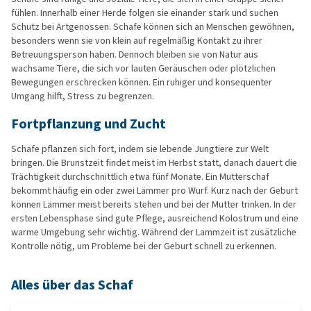
fühlen. Innerhalb einer Herde folgen sie einander stark und suchen
Schutz bei Artgenossen. Schafe können sich an Menschen gewöhnen,
besonders wenn sie von klein auf regelmäßig Kontakt zu ihrer
Betreuungsperson haben. Dennoch bleiben sie von Natur aus
wachsame Tiere, die sich vor lauten Geräuschen oder plötzlichen
Bewegungen erschrecken können. Ein ruhiger und konsequenter
Umgang hilft, Stress zu begrenzen.
Fortpflanzung und Zucht
Schafe pflanzen sich fort, indem sie lebende Jungtiere zur Welt
bringen. Die Brunstzeit findet meist im Herbst statt, danach dauert die
Trächtigkeit durchschnittlich etwa fünf Monate. Ein Mutterschaf
bekommt häufig ein oder zwei Lämmer pro Wurf. Kurz nach der Geburt
können Lämmer meist bereits stehen und bei der Mutter trinken. In der
ersten Lebensphase sind gute Pflege, ausreichend Kolostrum und eine
warme Umgebung sehr wichtig. Während der Lammzeit ist zusätzliche
Kontrolle nötig, um Probleme bei der Geburt schnell zu erkennen.
Alles über das Schaf