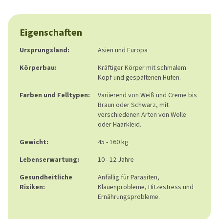
Eigenschaften
Ursprungsland:
Asien und Europa
Körperbau:
Kräftiger Körper mit schmalem
Kopf und gespaltenen Hufen.
Farben und Felltypen:
Variierend von Weiß und Creme bis
Braun oder Schwarz, mit
verschiedenen Arten von Wolle
oder Haarkleid.
Gewicht:
45 - 160 kg
Lebenserwartung:
10 - 12 Jahre
Gesundheitliche
Anfällig für Parasiten,
Risiken:
Klauenprobleme, Hitzestress und
Ernährungsprobleme.