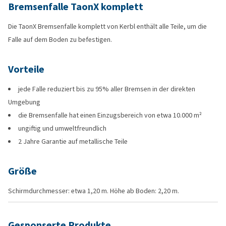
Bremsenfalle TaonX komplett
Die TaonX Bremsenfalle komplett von Kerbl enthält alle Teile, um die
Falle auf dem Boden zu befestigen.
Vorteile
jede Falle reduziert bis zu 95% aller Bremsen in der direkten
Umgebung
die Bremsenfalle hat einen Einzugsbereich von etwa 10.000 m²
ungiftig und umweltfreundlich
2 Jahre Garantie auf metallische Teile
Größe
Schirmdurchmesser: etwa 1,20 m. Höhe ab Boden: 2,20 m.
Gesponserte Produkte