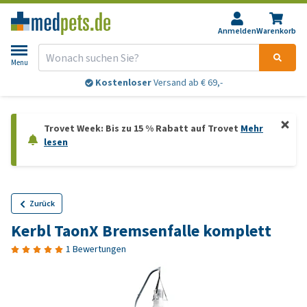
Anmelden
Warenkorb
Menu
Kostenloser
Versand ab € 69,-
Trovet Week: Bis zu 15 % Rabatt auf Trovet
Mehr
lesen
Zurück
Kerbl TaonX Bremsenfalle komplett
1 Bewertungen