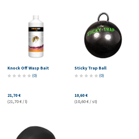
Knock Off Wasp Bait
Sticky Trap Ball
(
0
)
(
0
)
21,70 €
10,60 €
(21,70 € / l)
(10,60 € / st)