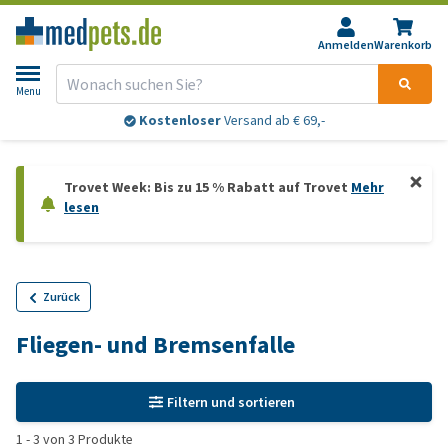
Anmelden
Warenkorb
Menu
Kostenloser
Versand ab € 69,-
Trovet Week: Bis zu 15 % Rabatt auf Trovet
Mehr
lesen
Zurück
Fliegen- und Bremsenfalle
Filtern und sortieren
1
-
3
von
3
Produkte