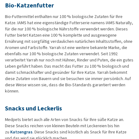
Bio-Katzenfutter
Bio-Futtermittel enthalten nur 100 % biologische Zutaten für Ihre
Katze. IAMS hat eine eigenständige Futterserie namens IAMS Naturally,
für die nur 100 % biologische Nährstoffe verwendet werden. Dieses
Futter bietet Katzen eine 100 % komplette und ausgewogene
Ernährung mit sorgfältig verdaulichen natürlichen Inhaltsstoffen, ohne
Aromen und Farbstoffe. Yarrah ist eine weitere bekannte Marke, die
ebenfalls nur 100 % biologische Zutaten verwendet. Seit 1992
verarbeitet Yarrah nur noch mit Hühner, Rinder und Puten, die ein gutes
Leben geführt haben. Das macht das Futter zu 100 % biologisch und
damit schmackhafter und gesünder für Ihre Katze. Yarrah bekommt
diese Zutaten von Bauern und sie besuchen sie immer persönlich. Auf
diese Weise wissen sie, dass die Bio-Standards garantiert werden
können.
Snacks und Leckerlis
Medpets bietet auch alle Arten von Snacks für Ihre süße Katze an.
Diese Snacks reichen von kleinen Beuteln mit Leckereien bis hin
zu
Katzengras
. Diese Snacks sind köstlich als Snack für Ihre Katze
und das wird sie glücklich machen.