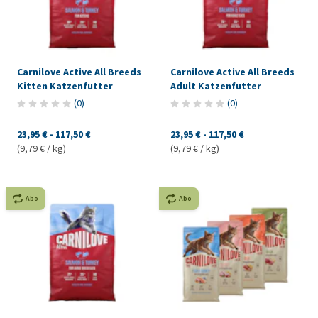
Carnilove Active All Breeds
Carnilove Active All Breeds
Kitten Katzenfutter
Adult Katzenfutter
(
0
)
(
0
)
23,95 €
-
117,50 €
23,95 €
-
117,50 €
(9,79 € / kg)
(9,79 € / kg)
Abo
Abo