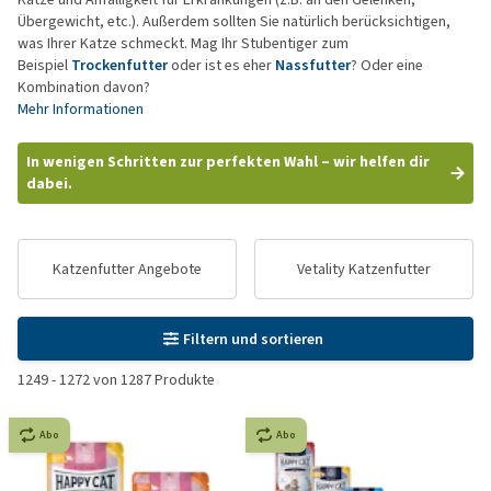
Übergewicht, etc.). Außerdem sollten Sie natürlich berücksichtigen,
was Ihrer Katze schmeckt. Mag Ihr Stubentiger zum
Beispiel
Trockenfutter
oder ist es eher
Nassfutter
? Oder eine
Kombination davon?
Mehr Informationen
In wenigen Schritten zur perfekten Wahl – wir helfen dir
dabei.
Katzenfutter Angebote
Vetality Katzenfutter
Filtern und sortieren
1249
-
1272
von
1287
Produkte
Abo
Abo