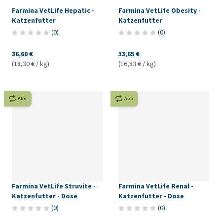
Farmina VetLife Hepatic -
Farmina VetLife Obesity -
Katzenfutter
Katzenfutter
(
0
)
(
0
)
36,60 €
33,65 €
(18,30 € / kg)
(16,83 € / kg)
Abo
Abo
Farmina VetLife Struvite -
Farmina VetLife Renal -
Katzenfutter - Dose
Katzenfutter - Dose
(
0
)
(
0
)