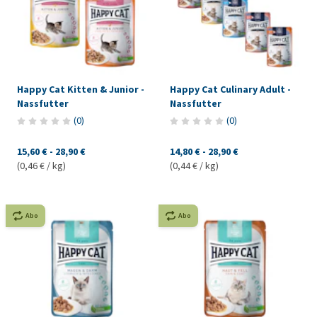
Happy Cat Kitten & Junior -
Happy Cat Culinary Adult -
Nassfutter
Nassfutter
(
0
)
(
0
)
15,60 €
-
28,90 €
14,80 €
-
28,90 €
(0,46 € / kg)
(0,44 € / kg)
Abo
Abo