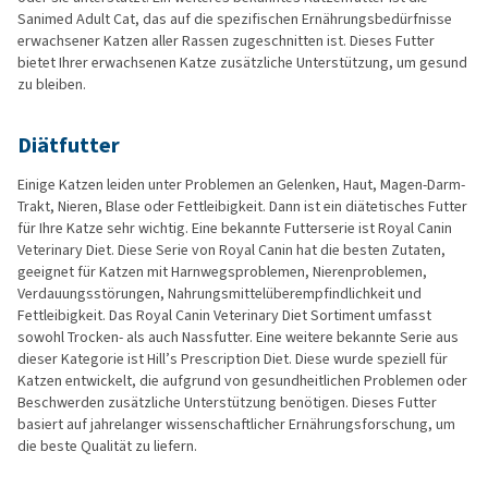
Sanimed Adult Cat, das auf die spezifischen Ernährungsbedürfnisse
erwachsener Katzen aller Rassen zugeschnitten ist. Dieses Futter
bietet Ihrer erwachsenen Katze zusätzliche Unterstützung, um gesund
zu bleiben.
Diätfutter
Einige Katzen leiden unter Problemen an Gelenken, Haut, Magen-Darm-
Trakt, Nieren, Blase oder Fettleibigkeit. Dann ist ein diätetisches Futter
für Ihre Katze sehr wichtig. Eine bekannte Futterserie ist Royal Canin
Veterinary Diet. Diese Serie von Royal Canin hat die besten Zutaten,
geeignet für Katzen mit Harnwegsproblemen, Nierenproblemen,
Verdauungsstörungen, Nahrungsmittelüberempfindlichkeit und
Fettleibigkeit. Das Royal Canin Veterinary Diet Sortiment umfasst
sowohl Trocken- als auch Nassfutter. Eine weitere bekannte Serie aus
dieser Kategorie ist Hill’s Prescription Diet. Diese wurde speziell für
Katzen entwickelt, die aufgrund von gesundheitlichen Problemen oder
Beschwerden zusätzliche Unterstützung benötigen. Dieses Futter
basiert auf jahrelanger wissenschaftlicher Ernährungsforschung, um
die beste Qualität zu liefern.