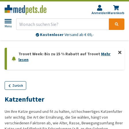
Anmelden
Warenkorb
Menu
Kostenloser
Versand ab € 69,-
Trovet Week: Bis zu 15 % Rabatt auf Trovet
Mehr
lesen
Zurück
Katzenfutter
Um Ihre Katze gesund und fit zu halten, ist hochwertiges Katzenfutter
sehr wichtig. Die Art der Ernährung, die Sie wählen, hängt von
verschiedenen Faktoren ab, wie Alter, Rasse, Bewegungsumfang Ihrer
Katze und Anfälligkeit für Erkrankungen (z.B. an den Gelenken,