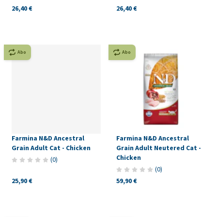
26,40 €
26,40 €
Abo
Abo
Farmina N&D Ancestral
Farmina N&D Ancestral
Grain Adult Cat - Chicken
Grain Adult Neutered Cat -
Chicken
(
0
)
(
0
)
25,90 €
59,90 €