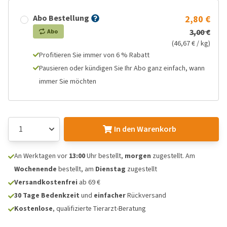
Abo Bestellung
2,80 €
3,00 €
Abo
(46,67 € / kg)
Profitieren Sie immer von 6 % Rabatt
Pausieren oder kündigen Sie Ihr Abo ganz einfach, wann
immer Sie möchten
In den Warenkorb
An Werktagen vor
13:00
Uhr bestellt,
morgen
zugestellt. Am
Wochenende
bestellt, am
Dienstag
zugestellt
Versandkostenfrei
ab 69 €
30 Tage Bedenkzeit
und
einfacher
Rückversand
Kostenlose
, qualifizierte Tierarzt-Beratung