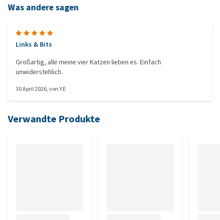
Was andere sagen
Links & Bits
Großartig, alle meine vier Katzen lieben es. Einfach
unwiderstehlich.
30 April 2026
, von
Y.E
Verwandte Produkte