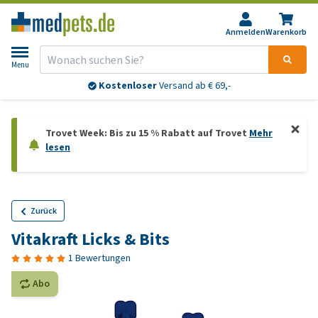
Anmelden
Warenkorb
Menu
Kostenloser
Versand ab € 69,-
Trovet Week: Bis zu 15 % Rabatt auf Trovet
Mehr
lesen
Zurück
Vitakraft Licks & Bits
1 Bewertungen
Abo