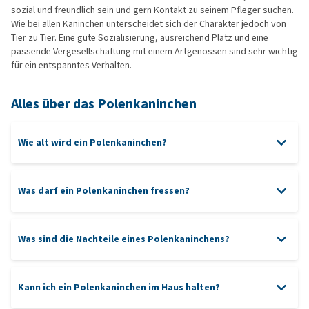
sozial und freundlich sein und gern Kontakt zu seinem Pfleger suchen.
Wie bei allen Kaninchen unterscheidet sich der Charakter jedoch von
Tier zu Tier. Eine gute Sozialisierung, ausreichend Platz und eine
passende Vergesellschaftung mit einem Artgenossen sind sehr wichtig
für ein entspanntes Verhalten.
Alles über das Polenkaninchen
Wie alt wird ein Polenkaninchen?
Was darf ein Polenkaninchen fressen?
Heu
Was sind die Nachteile eines Polenkaninchens?
Kann ich ein Polenkaninchen im Haus halten?
Pelletform
Durch seine kleine Größe ist es bei falschem Hochheben oder