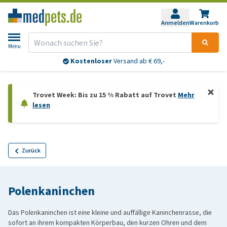
Anmelden
Warenkorb
Menu
Kostenloser
Versand ab € 69,-
Trovet Week: Bis zu 15 % Rabatt auf Trovet
Mehr
lesen
Zurück
Polenkaninchen
Das Polenkaninchen ist eine kleine und auffällige Kaninchenrasse, die
sofort an ihrem kompakten Körperbau, den kurzen Ohren und dem