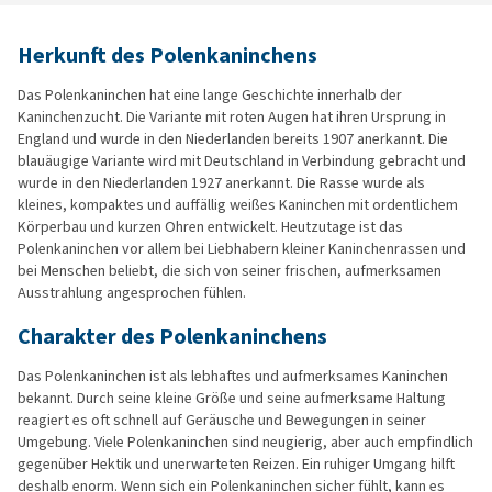
Herkunft des Polenkaninchens
Das Polenkaninchen hat eine lange Geschichte innerhalb der
Kaninchenzucht. Die Variante mit roten Augen hat ihren Ursprung in
England und wurde in den Niederlanden bereits 1907 anerkannt. Die
blauäugige Variante wird mit Deutschland in Verbindung gebracht und
wurde in den Niederlanden 1927 anerkannt. Die Rasse wurde als
kleines, kompaktes und auffällig weißes Kaninchen mit ordentlichem
Körperbau und kurzen Ohren entwickelt. Heutzutage ist das
Polenkaninchen vor allem bei Liebhabern kleiner Kaninchenrassen und
bei Menschen beliebt, die sich von seiner frischen, aufmerksamen
Ausstrahlung angesprochen fühlen.
Charakter des Polenkaninchens
Das Polenkaninchen ist als lebhaftes und aufmerksames Kaninchen
bekannt. Durch seine kleine Größe und seine aufmerksame Haltung
reagiert es oft schnell auf Geräusche und Bewegungen in seiner
Umgebung. Viele Polenkaninchen sind neugierig, aber auch empfindlich
gegenüber Hektik und unerwarteten Reizen. Ein ruhiger Umgang hilft
deshalb enorm. Wenn sich ein Polenkaninchen sicher fühlt, kann es