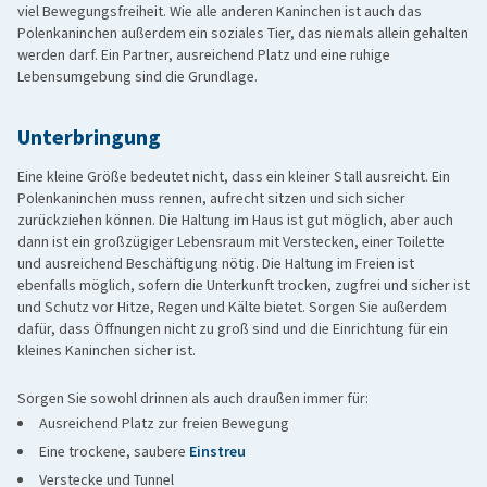
viel Bewegungsfreiheit. Wie alle anderen Kaninchen ist auch das
Polenkaninchen außerdem ein soziales Tier, das niemals allein gehalten
werden darf. Ein Partner, ausreichend Platz und eine ruhige
Lebensumgebung sind die Grundlage.
Unterbringung
Eine kleine Größe bedeutet nicht, dass ein kleiner Stall ausreicht. Ein
Polenkaninchen muss rennen, aufrecht sitzen und sich sicher
zurückziehen können. Die Haltung im Haus ist gut möglich, aber auch
dann ist ein großzügiger Lebensraum mit Verstecken, einer Toilette
und ausreichend Beschäftigung nötig. Die Haltung im Freien ist
ebenfalls möglich, sofern die Unterkunft trocken, zugfrei und sicher ist
und Schutz vor Hitze, Regen und Kälte bietet. Sorgen Sie außerdem
dafür, dass Öffnungen nicht zu groß sind und die Einrichtung für ein
kleines Kaninchen sicher ist.
Sorgen Sie sowohl drinnen als auch draußen immer für:
Ausreichend Platz zur freien Bewegung
Eine trockene, saubere
Einstreu
Verstecke und Tunnel