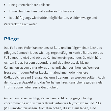
Eine gut erreichbare Toilette
Immer frisches Heu und sauberes Trinkwasser
Beschäftigung, wie Buddelmöglichkeiten, Weidenzweige und
Versteckmöglichkeiten
Pflege
Das Fell eines Polenkaninchens ist kurz und im Allgemeinen leicht zu
pflegen. Dennoch ist es wichtig, regelmäßig zu kontrollieren, ob das
Fell sauber bleibt und ob das Kaninchen ein gesundes Gewicht hält.
Achten Sie außerdem besonders auf das Gebiss, da kleine
Kaninchenrassen dafür etwas empfindlicher sein können. Weniger
fressen, mit dem Futter kleckern, abnehmen oder kleinere
Kotkügelchen sind Signale, die ernst genommen werden sollten. Auch
der Kot, der Appetit und das Verhalten Ihres Kaninchens geben viele
Informationen über seine Gesundheit.
Außerdem ist es wichtig, Kaninchen rechtzeitig gegen häufig
vorkommende und schwere Krankheiten wie Myxomatose und RHD
(VHD) impfen zu lassen. Auch Kaninchen, die im Haus leben, sind