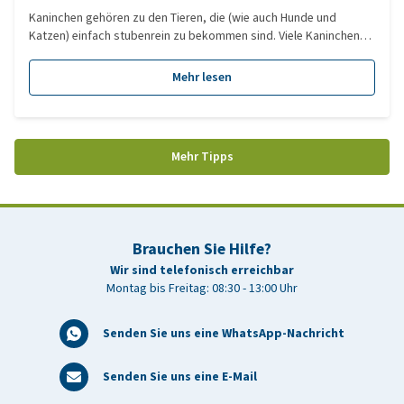
Kaninchen gehören zu den Tieren, die (wie auch Hunde und
Katzen) einfach stubenrein zu bekommen sind. Viele Kaninchen
verrichten von Natur aus ihre Bedürfnisse immer am gleichen Ort.
Mehr lesen
Mehr Tipps
Brauchen Sie Hilfe?
Wir sind telefonisch erreichbar
Montag bis Freitag: 08:30 - 13:00 Uhr
Senden Sie uns eine WhatsApp-Nachricht
Senden Sie uns eine E-Mail