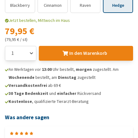
Blackberry
Cinnamon
Raven
Hedge
Jetzt bestellen, Mittwoch im Haus
79,95 €
(79,95 € / st)
In den Warenkorb
An Werktagen vor
13:00
Uhr bestellt,
morgen
zugestellt. Am
Wochenende
bestellt, am
Dienstag
zugestellt
Versandkostenfrei
ab 69 €
30 Tage Bedenkzeit
und
einfacher
Rückversand
Kostenlose
, qualifizierte Tierarzt-Beratung
Was andere sagen