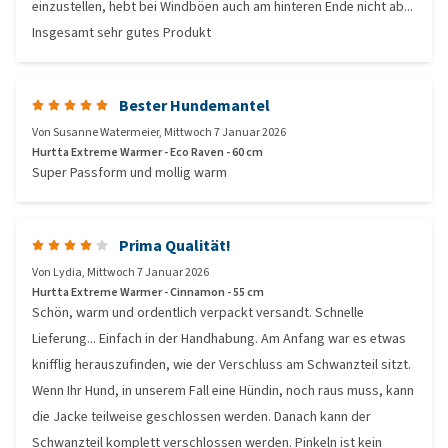
einzustellen, hebt bei Windböen auch am hinteren Ende nicht ab...
Insgesamt sehr gutes Produkt
Bester Hundemantel
Von
Susanne Watermeier
,
Mittwoch 7 Januar 2026
Hurtta Extreme Warmer - Eco Raven - 60 cm
Super Passform und mollig warm
Prima Qualität!
Von
Lydia
,
Mittwoch 7 Januar 2026
Hurtta Extreme Warmer - Cinnamon - 55 cm
Schön, warm und ordentlich verpackt versandt. Schnelle
Lieferung... Einfach in der Handhabung. Am Anfang war es etwas
knifflig herauszufinden, wie der Verschluss am Schwanzteil sitzt.
Wenn Ihr Hund, in unserem Fall eine Hündin, noch raus muss, kann
die Jacke teilweise geschlossen werden. Danach kann der
Schwanzteil komplett verschlossen werden. Pinkeln ist kein