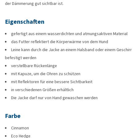
der Dämmerung gut sichtbar ist.
Eigenschaften
gefertigt aus einem wasserdichten und atmungsaktiven Material
das Futter reflektiert die Körperwärme von dem Hund
Leine kann durch die Jacke an einem Halsband oder einem Geschirr
befestigt werden
verstellbare Rückenlänge
mit Kapuze, um die Ohren zu schützen
mit Reflektoren für eine bessere Sichtbarkeit
in verschiedenen Größen erhältlich
Die Jacke darf nur von Hand gewaschen werden
Farbe
Cinnamon
Eco Hedge