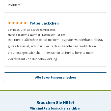
Problem.
Tolles Jäckchen
Von
Babs
,
Dienstag 30 Dezember 2025
Hurtta Extreme Warmer - Eco Raven - 25 cm
Das Hurtta-Jäckchen passt meinem Toypudel wunderbar. Robust,
gutes Material, schön und einfach zu handhaben. Wirklich ein
erstklassiges Jäckchen. Inzwischen ist Hurtta bereits mein
vierter Kauf von Hundebekleidung.
Alle Bewertungen ansehen
Brauchen Sie Hilfe?
Wir sind telefonisch erreichbar