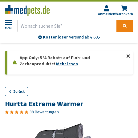
Anmelden
Warenkorb
Menu
Kostenloser
Versand ab € 69,-
App Only: 5 % Rabatt auf Floh- und
Zeckenprodukte!
Mehr lesen
Zurück
Hurtta Extreme Warmer
88 Bewertungen