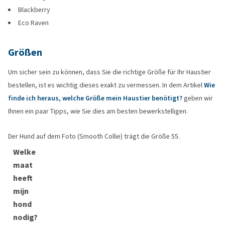
Blackberry
Eco Raven
Größen
Um sicher sein zu können, dass Sie die richtige Größe für Ihr Haustier
bestellen, ist es wichtig dieses exakt zu vermessen. In dem Artikel
Wie
finde ich heraus, welche Größe mein Haustier benötigt?
geben wir
Ihnen ein paar Tipps, wie Sie dies am besten bewerkstelligen.
Der Hund auf dem Foto (Smooth Collie) trägt die Größe 55.
Welke
maat
heeft
mijn
hond
nodig?