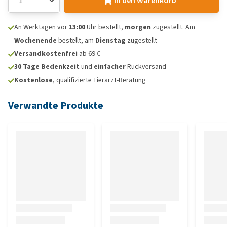
In den Warenkorb
An Werktagen vor
13:00
Uhr bestellt,
morgen
zugestellt. Am
Wochenende
bestellt, am
Dienstag
zugestellt
Versandkostenfrei
ab 69 €
30 Tage Bedenkzeit
und
einfacher
Rückversand
Kostenlose
, qualifizierte Tierarzt-Beratung
Verwandte Produkte