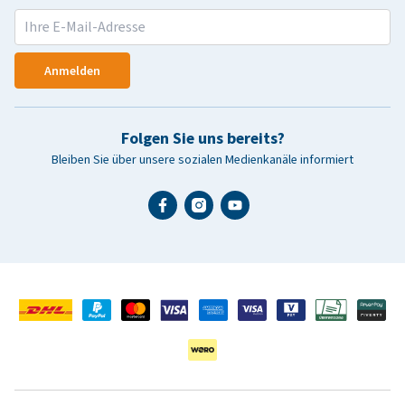
Anmelden
Folgen Sie uns bereits?
Bleiben Sie über unsere sozialen Medienkanäle informiert