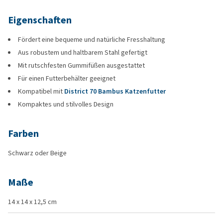
Eigenschaften
Fördert eine bequeme und natürliche Fresshaltung
Aus robustem und haltbarem Stahl gefertigt
Mit rutschfesten Gummifüßen ausgestattet
Für einen Futterbehälter geeignet
Kompatibel mit
District 70 Bambus Katzenfutter
Kompaktes und stilvolles Design
Farben
Schwarz oder Beige
Maße
14 x 14 x 12,5 cm