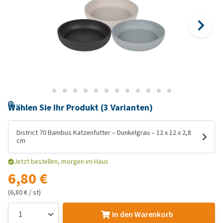
Wählen Sie Ihr Produkt (3 Varianten)
District 70 Bambus Katzenfutter – Dunkelgrau – 12 x 12 x 2,8
cm
Jetzt bestellen, morgen im Haus
6,80 €
(6,80 € / st)
In den Warenkorb