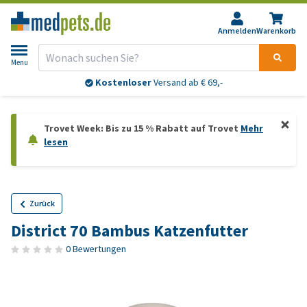
Anmelden
Warenkorb
Menu
Kostenloser
Versand ab € 69,-
Trovet Week: Bis zu 15 % Rabatt auf Trovet
Mehr
lesen
Zurück
District 70 Bambus Katzenfutter
0 Bewertungen