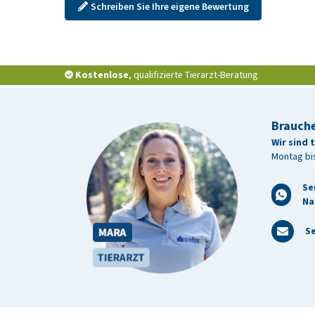
Schreiben Sie Ihre eigene Bewertung
Kostenlose
, qualifizierte Tierarzt-Beratung
Brauche
Wir sind 
Montag bis
Se
Na
Se