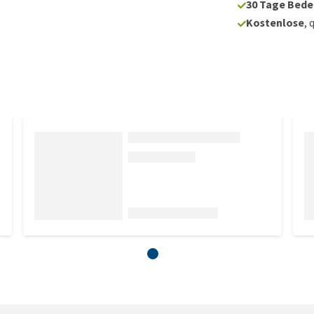
30 Tage Bede
Kostenlose
, 