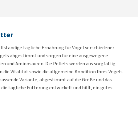
tter
ollständige tägliche Ernährung für Vögel verschiedener
 Vogels abgestimmt und sorgen für eine ausgewogene
en und Aminosäuren. Die Pellets werden aus sorgfältig
die Vitalität sowie die allgemeine Kondition Ihres Vogels.
passende Variante, abgestimmt auf die Größe und das
 die tägliche Fütterung entwickelt und hilft, ein gutes