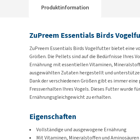
Produktinformation
ZuPreem Essentials Birds Vogelfu
ZuPreem Essentials Birds Vogelfutter bietet eine v
Größen. Die Pellets sind auf die Bedürfnisse Ihres
Ernährung mit essentiellen Vitaminen, Mineralstoff
ausgewählten Zutaten hergestellt und unterstützen 
Dank der verschiedenen Größen gibt es immer eine 
Fressverhalten Ihres Vogels. Dieses Futter wurde für
Ernährungs­gleichgewicht zu erhalten.
Eigenschaften
Vollständige und ausgewogene Ernährung
Mit Vitaminen, Mineralstoffen und Aminosäuren