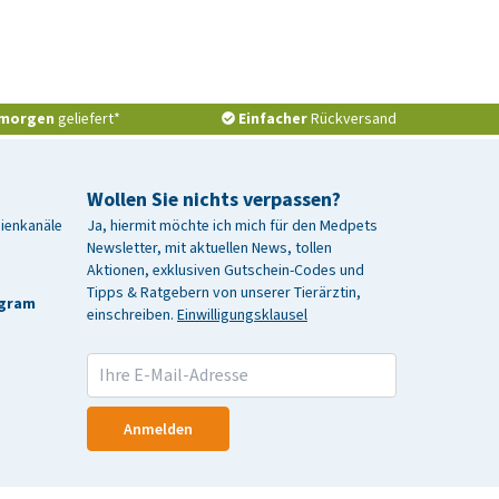
morgen
geliefert*
Einfacher
Rückversand
Wollen Sie nichts verpassen?
dienkanäle
Ja, hiermit möchte ich mich für den Medpets
Newsletter, mit aktuellen News, tollen
Aktionen, exklusiven Gutschein-Codes und
Tipps & Ratgebern von unserer Tierärztin,
agram
einschreiben.
Einwilligungsklausel
Anmelden