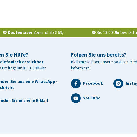
Kostenloser
Versand ab € 69,-
Bis 13:00 Uhr bestellt:
n Sie Hilfe?
Folgen Sie uns bereits?
telefonisch erreichbar
Bleiben Sie über unsere sozialen Me
 Freitag: 08:30 - 13:00 Uhr
informiert
nden Sie uns eine WhatsApp-
Facebook
Inst
chricht
YouTube
nden Sie uns eine E-Mail