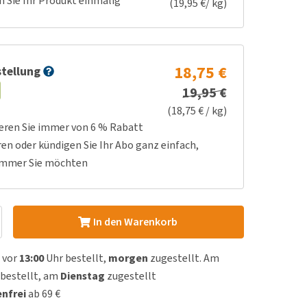
n Sie Ihr Produkt einmalig
(19,95 €/ kg)
18,75 €
tellung
19,95 €
(18,75 € / kg)
ieren Sie immer von 6 % Rabatt
ren oder kündigen Sie Ihr Abo ganz einfach,
immer Sie möchten
In den Warenkorb
 vor
13:00
Uhr bestellt,
morgen
zugestellt. Am
bestellt, am
Dienstag
zugestellt
nfrei
ab 69 €