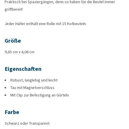
Praktisch bei Spaziergängen, denn so haben Sie die Beutel immer
griffbereit!
Jeder Halter enthält eine Rolle mit 15 Kotbeuteln.
Größe
9,65 cm x 4,06 cm
Eigenschaften
Robust, langlebig und leicht
Tau mit Magnetverschluss
Mit Clip zur Befestigung an Gürteln
Farbe
Schwarz oder Transparent