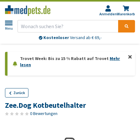
Anmelden
Warenkorb
Menu
Kostenloser
Versand ab € 69,-
Trovet Week: Bis zu 15 % Rabatt auf Trovet
Mehr
lesen
Zurück
Zee.Dog Kotbeutelhalter
0 Bewertungen