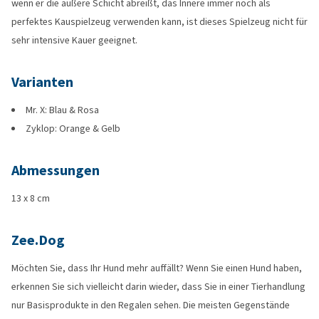
wenn er die äußere Schicht abreißt, das Innere immer noch als
perfektes Kauspielzeug verwenden kann, ist dieses Spielzeug nicht für
sehr intensive Kauer geeignet.
Varianten
Mr. X: Blau & Rosa
Zyklop: Orange & Gelb
Abmessungen
13 x 8 cm
Zee.Dog
Möchten Sie, dass Ihr Hund mehr auffällt? Wenn Sie einen Hund haben,
erkennen Sie sich vielleicht darin wieder, dass Sie in einer Tierhandlung
nur Basisprodukte in den Regalen sehen. Die meisten Gegenstände