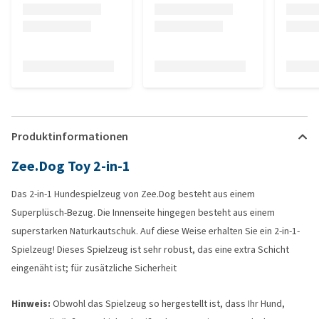
Produktinformationen
Zee.Dog Toy 2-in-1
Das 2-in-1 Hundespielzeug von Zee.Dog besteht aus einem
Superplüsch-Bezug. Die Innenseite hingegen besteht aus einem
superstarken Naturkautschuk. Auf diese Weise erhalten Sie ein 2-in-1-
Spielzeug! Dieses Spielzeug ist sehr robust, das eine extra Schicht
eingenäht ist; für zusätzliche Sicherheit
Hinweis:
Obwohl das Spielzeug so hergestellt ist, dass Ihr Hund,