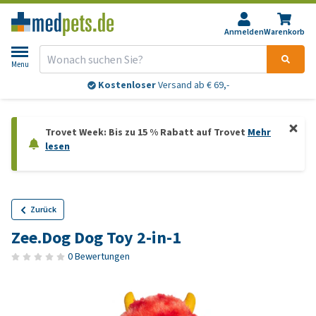
Anmelden
Warenkorb
Menu
Kostenloser
Versand ab € 69,-
Trovet Week: Bis zu 15 % Rabatt auf Trovet
Mehr
lesen
Zurück
Zee.Dog Dog Toy 2-in-1
0 Bewertungen