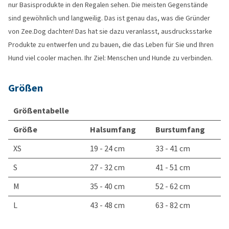
nur Basisprodukte in den Regalen sehen. Die meisten Gegenstände
sind gewöhnlich und langweilig. Das ist genau das, was die Gründer
von Zee.Dog dachten! Das hat sie dazu veranlasst, ausdrucksstarke
Produkte zu entwerfen und zu bauen, die das Leben für Sie und Ihren
Hund viel cooler machen. Ihr Ziel: Menschen und Hunde zu verbinden.
Größen
Größentabelle
Größe
Halsumfang
Burstumfang
XS
19 - 24 cm
33 - 41 cm
S
27 - 32 cm
41 - 51 cm
M
35 - 40 cm
52 - 62 cm
L
43 - 48 cm
63 - 82 cm