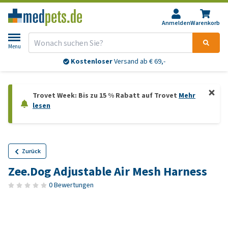
Anmelden
Warenkorb
Menu
Kostenloser
Versand ab € 69,-
Trovet Week: Bis zu 15 % Rabatt auf Trovet
Mehr
lesen
Zurück
Zee.Dog Adjustable Air Mesh Harness
0 Bewertungen