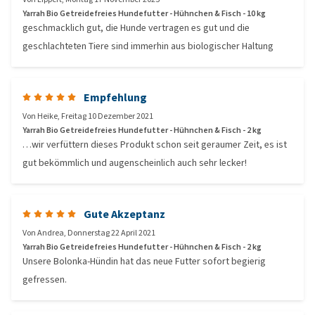
Yarrah Bio Getreidefreies Hundefutter - Hühnchen & Fisch - 10 kg
geschmacklich gut, die Hunde vertragen es gut und die
geschlachteten Tiere sind immerhin aus biologischer Haltung
Empfehlung
Von
Heike
,
Freitag 10 Dezember 2021
Yarrah Bio Getreidefreies Hundefutter - Hühnchen & Fisch - 2 kg
…wir verfüttern dieses Produkt schon seit geraumer Zeit, es ist
gut bekömmlich und augenscheinlich auch sehr lecker!
Gute Akzeptanz
Von
Andrea
,
Donnerstag 22 April 2021
Yarrah Bio Getreidefreies Hundefutter - Hühnchen & Fisch - 2 kg
Unsere Bolonka-Hündin hat das neue Futter sofort begierig
gefressen.