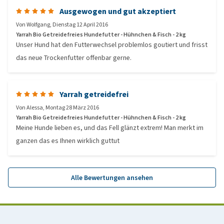
Ausgewogen und gut akzeptiert
Von
Wolfgang
,
Dienstag 12 April 2016
Yarrah Bio Getreidefreies Hundefutter - Hühnchen & Fisch - 2 kg
Unser Hund hat den Futterwechsel problemlos goutiert und frisst
das neue Trockenfutter offenbar gerne.
Yarrah getreidefrei
Von
Alessa
,
Montag 28 März 2016
Yarrah Bio Getreidefreies Hundefutter - Hühnchen & Fisch - 2 kg
Meine Hunde lieben es, und das Fell glänzt extrem! Man merkt im
ganzen das es Ihnen wirklich guttut
Alle Bewertungen ansehen