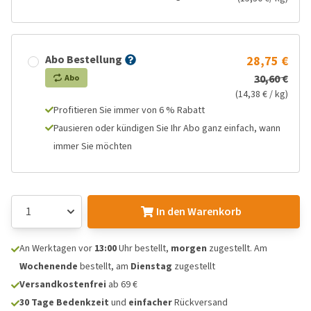
Abo Bestellung
28,75 €
30,60 €
Abo
(14,38 € / kg)
Profitieren Sie immer von 6 % Rabatt
Pausieren oder kündigen Sie Ihr Abo ganz einfach, wann
immer Sie möchten
In den Warenkorb
An Werktagen vor
13:00
Uhr bestellt,
morgen
zugestellt. Am
Wochenende
bestellt, am
Dienstag
zugestellt
Versandkostenfrei
ab 69 €
30 Tage Bedenkzeit
und
einfacher
Rückversand