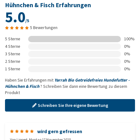
Hühnchen & Fisch Erfahrungen
5.0
/5
5 Bewertungen
5 Sterne
100%
4 Sterne
0%
3 Sterne
0%
2 Sterne
0%
1 Sterne
0%
Haben Sie Erfahrungen mit
Yarrah Bio Getreidefreies Hundefutter -
Hühnchen & Fisch
? Schreiben Sie dann eine Bewertung zu diesem
Produkt
Schreiben Sie Ihre eigene Bewertung
wird gern gefressen
Von
Lippert
,
Montag 17 November 2025