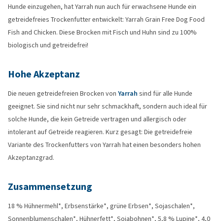
Hunde einzugehen, hat Yarrah nun auch für erwachsene Hunde ein
getreidefreies Trockenfutter entwickelt: Yarrah Grain Free Dog Food
Fish and Chicken. Diese Brocken mit Fisch und Huhn sind zu 100%
biologisch und getreidefrei!
Hohe Akzeptanz
Die neuen getreidefreien Brocken von
Yarrah
sind für alle Hunde
geeignet. Sie sind nicht nur sehr schmackhaft, sondern auch ideal für
solche Hunde, die kein Getreide vertragen und allergisch oder
intolerant auf Getreide reagieren. Kurz gesagt: Die getreidefreie
Variante des Trockenfutters von Yarrah hat einen besonders hohen
Akzeptanzgrad.
Zusammensetzung
18 % Hühnermehl*, Erbsenstärke*, grüne Erbsen*, Sojaschalen*,
Sonnenblumenschalen*, Hühnerfett*, Sojabohnen*, 5,8 % Lupine*, 4,0