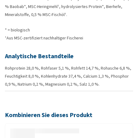
% Baobab*, MSC-Heringmehl¹, hydrolysiertes Protein*, Bierhefe,
Mineralstoffe, 0,5 % MSC-Fischöl¹.
* = biologisch
¹Aus MSC-zertifiziert nachhaltiger Fischerei
Analytische Bestandteile
Rohprotein 28,0 %, Rohfaser 5,1 %, Rohfett 14,7 %, Rohasche 6,8 %,
Feuchtigkeit 8,0 %, Kohlenhydrate 37,4 %, Calcium 1,3 %, Phosphor
0,9 %, Natrium 0,2 %, Magnesium 0,2 %, Salz 1,0 %.
Kombinieren Sie dieses Produkt