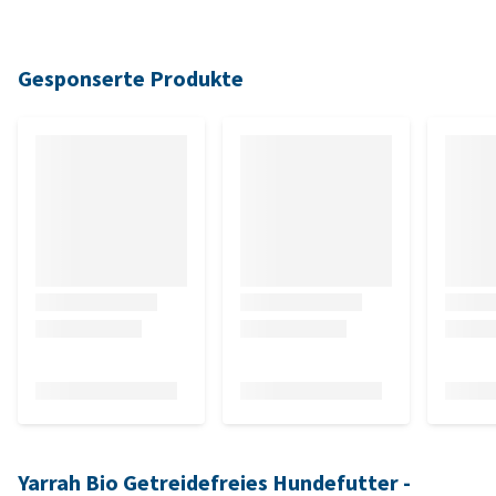
Gesponserte Produkte
Yarrah Bio Getreidefreies Hundefutter -