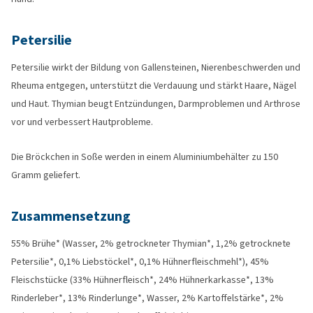
Petersilie
Petersilie wirkt der Bildung von Gallensteinen, Nierenbeschwerden und
Rheuma entgegen, unterstützt die Verdauung und stärkt Haare, Nägel
und Haut. Thymian beugt Entzündungen, Darmproblemen und Arthrose
vor und verbessert Hautprobleme.
Die Bröckchen in Soße werden in einem Aluminiumbehälter zu 150
Gramm geliefert.
Zusammensetzung
55% Brühe* (Wasser, 2% getrockneter Thymian*, 1,2% getrocknete
Petersilie*, 0,1% Liebstöckel*, 0,1% Hühnerfleischmehl*), 45%
Fleischstücke (33% Hühnerfleisch*, 24% Hühnerkarkasse*, 13%
Rinderleber*, 13% Rinderlunge*, Wasser, 2% Kartoffelstärke*, 2%