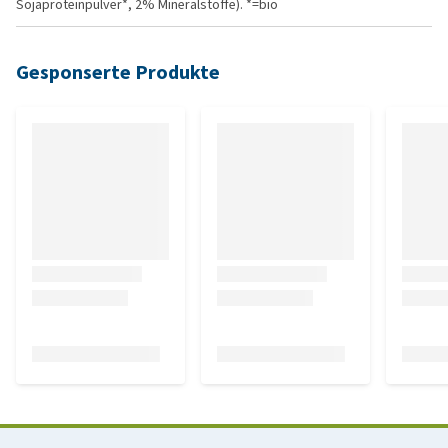
Sojaproteinpulver*, 2% Mineralstoffe). *=bio
Gesponserte Produkte