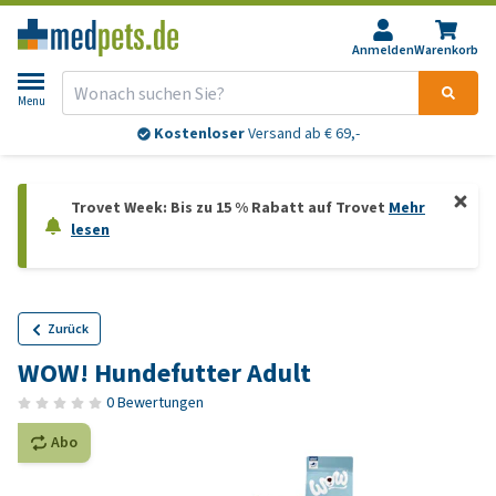
Anmelden
Warenkorb
Menu
Kostenloser
Versand ab € 69,-
Trovet Week: Bis zu 15 % Rabatt auf Trovet
Mehr
lesen
Zurück
WOW! Hundefutter Adult
0 Bewertungen
Abo