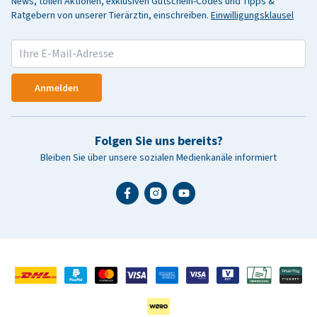
News, tollen Aktionen, exklusiven Gutschein-Codes und Tipps &
Ratgebern von unserer Tierärztin, einschreiben.
Einwilligungsklausel
Anmelden
Folgen Sie uns bereits?
Bleiben Sie über unsere sozialen Medienkanäle informiert