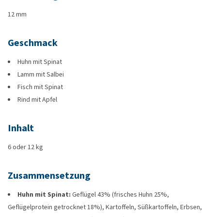
12 mm
Geschmack
Huhn mit Spinat
Lamm mit Salbei
Fisch mit Spinat
Rind mit Apfel
Inhalt
6 oder 12 kg
Zusammensetzung
Huhn mit Spinat:
Geflügel 43% (frisches Huhn 25%,
Geflügelprotein getrocknet 18%), Kartoffeln, Süßkartoffeln, Erbsen,