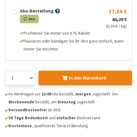
Abo Bestellung
37,80 €
40,20 €
Abo
(6,30 € / kg)
Profitieren Sie immer von 6 % Rabatt
Pausieren oder kündigen Sie Ihr Abo ganz einfach, wann
immer Sie möchten
In den Warenkorb
An Werktagen vor
13:00
Uhr bestellt,
morgen
zugestellt. Am
Wochenende
bestellt, am
Dienstag
zugestellt
Versandkostenfrei
ab 69 €
30 Tage Bedenkzeit
und
einfacher
Rückversand
Kostenlose
, qualifizierte Tierarzt-Beratung