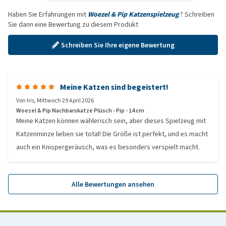
Haben Sie Erfahrungen mit
Woezel & Pip Katzenspielzeug
? Schreiben
Sie dann eine Bewertung zu diesem Produkt
Schreiben Sie Ihre eigene Bewertung
Meine Katzen sind begeistert!
Von
Iris
,
Mittwoch 29 April 2026
Woezel & Pip Nachbarskatze Plüsch - Pip - 14 cm
Meine Katzen können wählerisch sein, aber dieses Spielzeug mit
Katzenminze lieben sie total! Die Größe ist perfekt, und es macht
auch ein Knispergeräusch, was es besonders verspielt macht.
Alle Bewertungen ansehen