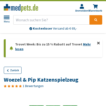
Anmelden
Warenkorb
Menu
Kostenloser
Versand ab € 69,-
Trovet Week: Bis zu 15 % Rabatt auf Trovet
Mehr
lesen
Zurück
Woezel & Pip Katzenspielzeug
1 Bewertungen