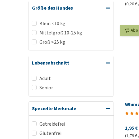
(0,20 € 
Größe des Hundes
Klein <10 kg
Abo
Mittelgroß 10-25 kg
Groß >25 kg
Lebensabschnitt
Adult
Senior
Whimz
Spezielle Merkmale
Getreidefrei
1,95 €
Glutenfrei
(1,79 € 