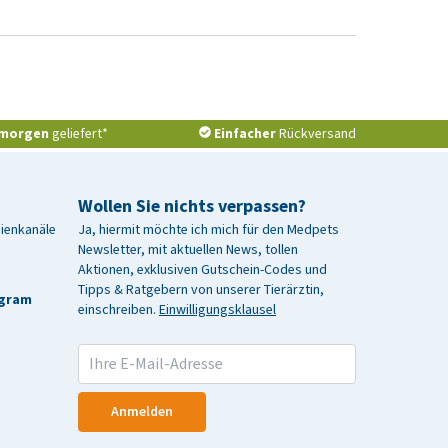
morgen
geliefert*
Einfacher
Rückversand
Wollen Sie nichts verpassen?
dienkanäle
Ja, hiermit möchte ich mich für den Medpets
Newsletter, mit aktuellen News, tollen
Aktionen, exklusiven Gutschein-Codes und
Tipps & Ratgebern von unserer Tierärztin,
agram
einschreiben.
Einwilligungsklausel
Anmelden