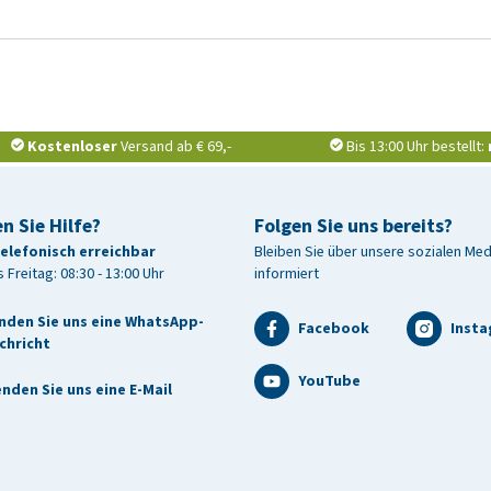
Kostenloser
Versand ab € 69,-
Bis 13:00 Uhr bestellt:
n Sie Hilfe?
Folgen Sie uns bereits?
telefonisch erreichbar
Bleiben Sie über unsere sozialen Me
 Freitag: 08:30 - 13:00 Uhr
informiert
nden Sie uns eine WhatsApp-
Facebook
Inst
chricht
YouTube
nden Sie uns eine E-Mail