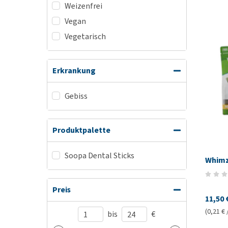
Weizenfrei
Vegan
Vegetarisch
Erkrankung
Gebiss
Produktpalette
Soopa Dental Sticks
Whimz
Preis
11,50 
(0,21 € 
bis
€