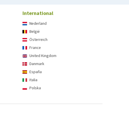
International
Nederland
België
Österreich
France
United Kingdom
Danmark
España
Italia
Polska