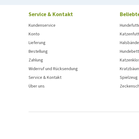
Service & Kontakt
Beliebt
Kundenservice
Hundefutt
Konto
Katzenfut
Lieferung
Halsbänder
Bestellung
Hundebett
Zahlung
Katzenklo
Widerruf und Rücksendung
Kratzbäum
Service & Kontakt
Spielzeug
Über uns
Zeckenschu