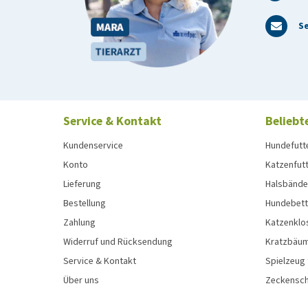
Se
Service & Kontakt
Beliebt
Kundenservice
Hundefutt
Konto
Katzenfut
Lieferung
Halsbänder
Bestellung
Hundebett
Zahlung
Katzenklo
Widerruf und Rücksendung
Kratzbäum
Service & Kontakt
Spielzeug
Über uns
Zeckenschu