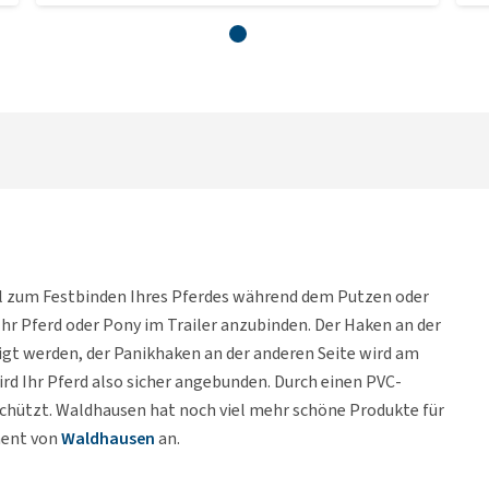
el zum Festbinden Ihres Pferdes während dem Putzen oder
Ihr Pferd oder Pony im Trailer anzubinden. Der Haken an der
igt werden, der Panikhaken an der anderen Seite wird am
ird Ihr Pferd also sicher angebunden. Durch einen PVC-
chützt. Waldhausen hat noch viel mehr schöne Produkte für
iment von
Waldhausen
an.