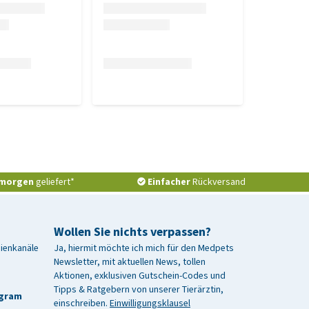
morgen
geliefert*
Einfacher
Rückversand
Wollen Sie nichts verpassen?
dienkanäle
Ja, hiermit möchte ich mich für den Medpets
Newsletter, mit aktuellen News, tollen
Aktionen, exklusiven Gutschein-Codes und
Tipps & Ratgebern von unserer Tierärztin,
agram
einschreiben.
Einwilligungsklausel