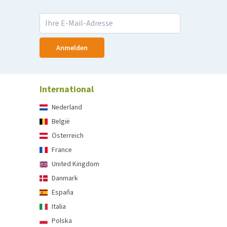
Anmelden
International
Nederland
België
Österreich
France
United Kingdom
Danmark
España
Italia
Polska