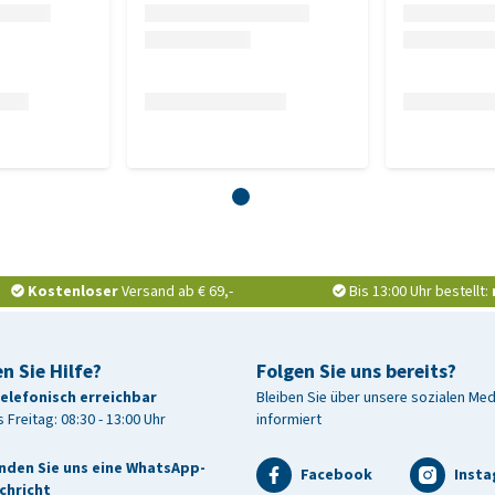
Kostenloser
Versand ab € 69,-
Bis 13:00 Uhr bestellt:
n Sie Hilfe?
Folgen Sie uns bereits?
telefonisch erreichbar
Bleiben Sie über unsere sozialen Me
 Freitag: 08:30 - 13:00 Uhr
informiert
nden Sie uns eine WhatsApp-
Facebook
Inst
chricht