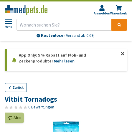
Anmelden
Warenkorb
Menu
Kostenloser
Versand ab € 69,-
App Only: 5 % Rabatt auf Floh- und
Zeckenprodukte!
Mehr lesen
Zurück
Vitbit Tornadogs
0 Bewertungen
Abo