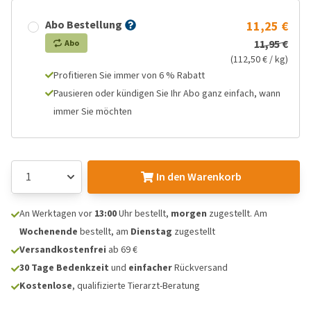
Abo Bestellung
11,25 €
11,95 €
Abo
(112,50 € / kg)
Profitieren Sie immer von 6 % Rabatt
Pausieren oder kündigen Sie Ihr Abo ganz einfach, wann
immer Sie möchten
In den Warenkorb
An Werktagen vor
13:00
Uhr bestellt,
morgen
zugestellt. Am
Wochenende
bestellt, am
Dienstag
zugestellt
Versandkostenfrei
ab 69 €
30 Tage Bedenkzeit
und
einfacher
Rückversand
Kostenlose
, qualifizierte Tierarzt-Beratung