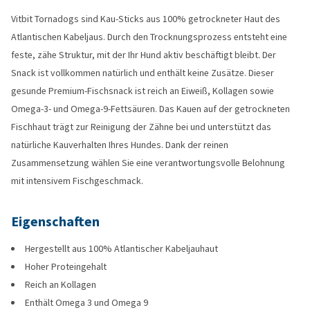
Vitbit Tornadogs sind Kau-Sticks aus 100% getrockneter Haut des
Atlantischen Kabeljaus. Durch den Trocknungsprozess entsteht eine
feste, zähe Struktur, mit der Ihr Hund aktiv beschäftigt bleibt. Der
Snack ist vollkommen natürlich und enthält keine Zusätze. Dieser
gesunde Premium-Fischsnack ist reich an Eiweiß, Kollagen sowie
Omega-3- und Omega-9-Fettsäuren. Das Kauen auf der getrockneten
Fischhaut trägt zur Reinigung der Zähne bei und unterstützt das
natürliche Kauverhalten Ihres Hundes. Dank der reinen
Zusammensetzung wählen Sie eine verantwortungsvolle Belohnung
mit intensivem Fischgeschmack.
Eigenschaften
Hergestellt aus 100% Atlantischer Kabeljauhaut
Hoher Proteingehalt
Reich an Kollagen
Enthält Omega 3 und Omega 9