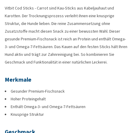
Vitbit Cod Sticks - Carrot sind Kau-Sticks aus Kabeljauhaut und
Karotten. Der Trocknungsprozess verleiht ihnen eine knusprige
Struktur, die Hunde lieben. Die reine Zusammensetzung ohne
Zusatzstoffe macht diesen Snack zu einer bewussten Wahl. Dieser
gesunde Premium-Fischsnack ist reich an Protein und enthält Omega-
3- und Omega-7-Fettsäuren. Das Kauen auf den festen Sticks hält Ihren
Hund aktiv und trägt zur Zahnreinigung bei. So kombinieren Sie
Geschmack und Funktionalität in einer natürlichen Leckerei.
Merkmale
Gesunder Premium-Fischsnack
Hoher Proteingehalt
Enthält Omega-3- und Omega-7-Fettsäuren
Knusprige Struktur
Geschmack