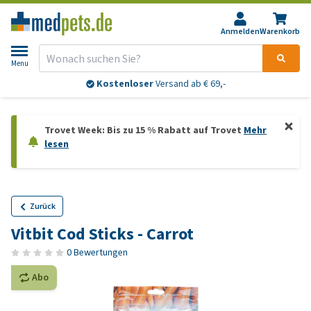
Anmelden
Warenkorb
Menu
Kostenloser
Versand ab € 69,-
Trovet Week: Bis zu 15 % Rabatt auf Trovet
Mehr
lesen
Zurück
Vitbit Cod Sticks - Carrot
0 Bewertungen
Abo