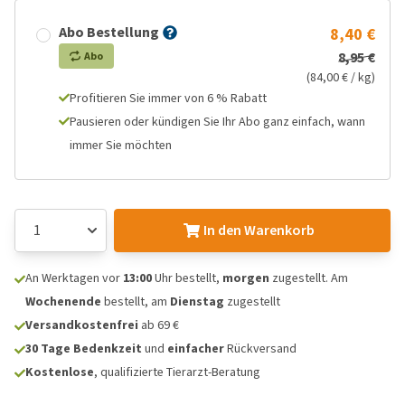
Abo Bestellung
8,40 €
8,95 €
Abo
(84,00 € / kg)
Profitieren Sie immer von 6 % Rabatt
Pausieren oder kündigen Sie Ihr Abo ganz einfach, wann
immer Sie möchten
In den Warenkorb
An Werktagen vor
13:00
Uhr bestellt,
morgen
zugestellt. Am
Wochenende
bestellt, am
Dienstag
zugestellt
Versandkostenfrei
ab 69 €
30 Tage Bedenkzeit
und
einfacher
Rückversand
Kostenlose
, qualifizierte Tierarzt-Beratung