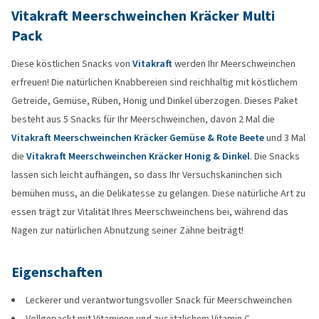
Vitakraft Meerschweinchen Kräcker Multi
Pack
Diese köstlichen Snacks von
Vitakraft
werden Ihr Meerschweinchen
erfreuen! Die natürlichen Knabbereien sind reichhaltig mit köstlichem
Getreide, Gemüse, Rüben, Honig und Dinkel überzogen. Dieses Paket
besteht aus 5 Snacks für Ihr Meerschweinchen, davon 2 Mal die
Vitakraft Meerschweinchen Kräcker Gemüse & Rote Beete
und 3 Mal
die
Vitakraft Meerschweinchen Kräcker Honig & Dinkel
. Die Snacks
lassen sich leicht aufhängen, so dass Ihr Versuchskaninchen sich
bemühen muss, an die Delikatesse zu gelangen. Diese natürliche Art zu
essen trägt zur Vitalität Ihres Meerschweinchens bei, während das
Nagen zur natürlichen Abnutzung seiner Zähne beiträgt!
Eigenschaften
Leckerer und verantwortungsvoller Snack für Meerschweinchen
Vollgepackt mit Vitaminen und zusätzlichem Vitamin C