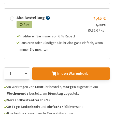
Abo Bestellung
7,45 €
7,90 €
Abo
(5,32 € / kg)
Profitieren Sie immer von 6 % Rabatt
Pausieren oder kündigen Sie Ihr Abo ganz einfach, wann
immer Sie möchten
In den Warenkorb
An Werktagen vor
13:00
Uhr bestellt,
morgen
zugestellt. Am
Wochenende
bestellt, am
Dienstag
zugestellt
Versandkostenfrei
ab 69 €
30 Tage Bedenkzeit
und
einfacher
Rückversand
Kostenlose
, qualifizierte Tierarzt-Beratung