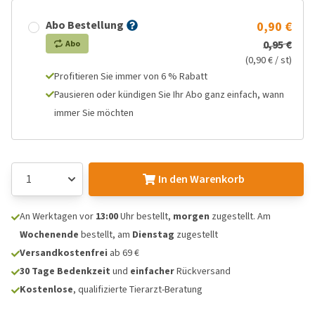
Abo Bestellung
0,90 €
0,95 €
Abo
(0,90 € / st)
Profitieren Sie immer von 6 % Rabatt
Pausieren oder kündigen Sie Ihr Abo ganz einfach, wann
immer Sie möchten
In den Warenkorb
An Werktagen vor
13:00
Uhr bestellt,
morgen
zugestellt. Am
Wochenende
bestellt, am
Dienstag
zugestellt
Versandkostenfrei
ab 69 €
30 Tage Bedenkzeit
und
einfacher
Rückversand
Kostenlose
, qualifizierte Tierarzt-Beratung