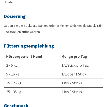
Hunde
Dosierung
Geben Sie die Sticks als Ganzes oder in kleinen Stücken als Snack. Kühl
und trocken aufbewahren.
Fütterungsempfehlung
Körpergewicht Hund
Menge pro Tag
2 - 5 kg
1/2 Stick pro Tag
5 - 15 kg
1/2 oder 1 Stick
15 - 25 kg
1 bis 2 Sticks
25 - 35 kg
2 bis 3 Sticks
Geschmack