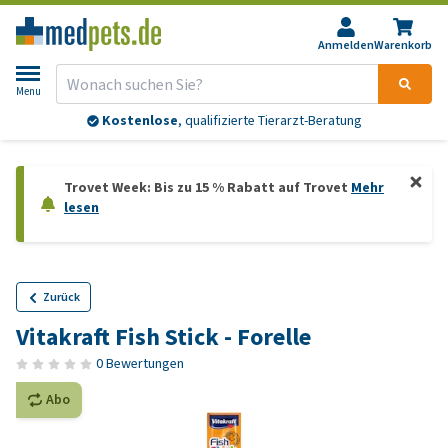
Anmelden
Warenkorb
Menu
Kostenlose
, qualifizierte Tierarzt-Beratung
Trovet Week: Bis zu 15 % Rabatt auf Trovet
Mehr
lesen
Zurück
Vitakraft Fish Stick - Forelle
0 Bewertungen
Abo