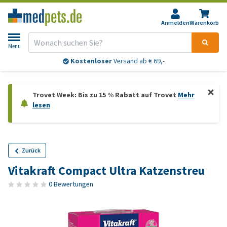
Anmelden
Warenkorb
Menu
Kostenloser
Versand ab € 69,-
Trovet Week: Bis zu 15 % Rabatt auf Trovet
Mehr
lesen
Zurück
Vitakraft Compact Ultra Katzenstreu
0 Bewertungen