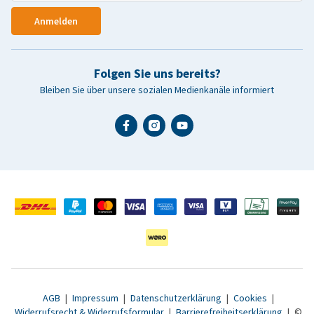
Anmelden
Folgen Sie uns bereits?
Bleiben Sie über unsere sozialen Medienkanäle informiert
AGB
|
Impressum
|
Datenschutzerklärung
|
Cookies
|
Widerrufsrecht & Widerrufsformular
|
Barrierefreiheitserklärung
|
©