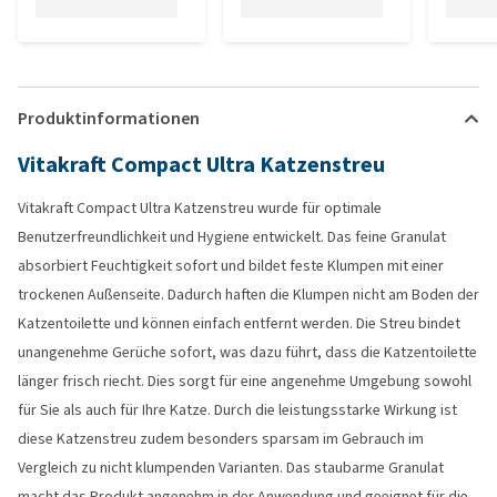
Produktinformationen
Vitakraft Compact Ultra Katzenstreu
Vitakraft Compact Ultra Katzenstreu wurde für optimale
Benutzerfreundlichkeit und Hygiene entwickelt. Das feine Granulat
absorbiert Feuchtigkeit sofort und bildet feste Klumpen mit einer
trockenen Außenseite. Dadurch haften die Klumpen nicht am Boden der
Katzentoilette und können einfach entfernt werden. Die Streu bindet
unangenehme Gerüche sofort, was dazu führt, dass die Katzentoilette
länger frisch riecht. Dies sorgt für eine angenehme Umgebung sowohl
für Sie als auch für Ihre Katze. Durch die leistungsstarke Wirkung ist
diese Katzenstreu zudem besonders sparsam im Gebrauch im
Vergleich zu nicht klumpenden Varianten. Das staubarme Granulat
macht das Produkt angenehm in der Anwendung und geeignet für die