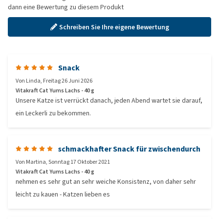
dann eine Bewertung zu diesem Produkt
Schreiben Sie Ihre eigene Bewertung
Snack
Von
Linda
,
Freitag 26 Juni 2026
Vitakraft Cat Yums Lachs - 40 g
Unsere Katze ist verrückt danach, jeden Abend wartet sie darauf,
ein Leckerli zu bekommen.
schmackhafter Snack für zwischendurch
Von
Martina
,
Sonntag 17 Oktober 2021
Vitakraft Cat Yums Lachs - 40 g
nehmen es sehr gut an sehr weiche Konsistenz, von daher sehr
leicht zu kauen - Katzen lieben es