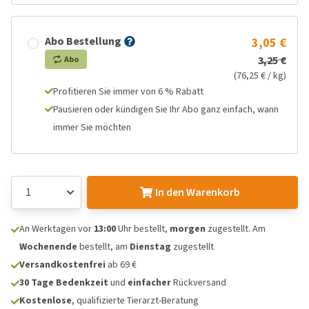
Abo Bestellung
3,05 €
3,25 €
Abo
(76,25 € / kg)
Profitieren Sie immer von 6 % Rabatt
Pausieren oder kündigen Sie Ihr Abo ganz einfach, wann
immer Sie möchten
In den Warenkorb
An Werktagen vor
13:00
Uhr bestellt,
morgen
zugestellt. Am
Wochenende
bestellt, am
Dienstag
zugestellt
Versandkostenfrei
ab 69 €
30 Tage Bedenkzeit
und
einfacher
Rückversand
Kostenlose
, qualifizierte Tierarzt-Beratung