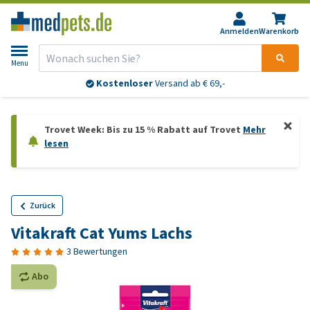
Anmelden
Warenkorb
Menu
Kostenloser
Versand ab € 69,-
Trovet Week: Bis zu 15 % Rabatt auf Trovet
Mehr
lesen
Zurück
Vitakraft Cat Yums Lachs
3 Bewertungen
Abo