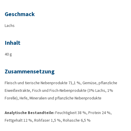
Geschmack
Lachs
Inhalt
40 g
Zusammensetzung
Fleisch und tierische Nebenprodukte 71,1 %, Gemüse, pflanzliche
Eiweißextrakte, Fisch und Fisch-Nebenprodukte (3% Lachs, 1%
Forelle), Hefe, Mineralien und pflanzliche Nebenprodukte
Analytische Bestandteile:
Feuchtigkeit 38 %, Protein 24 %,
Fettgehalt 12 %, Rohfaser 1,5 %, Rohasche 6,5 %