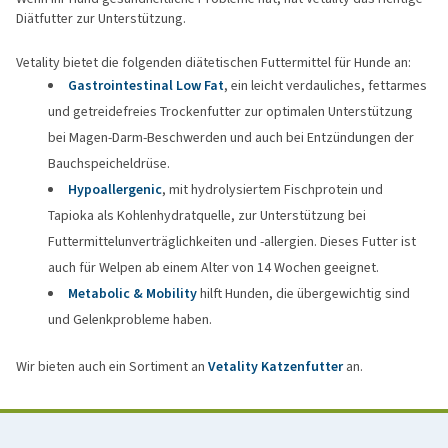
Diätfutter zur Unterstützung.
Vetality bietet die folgenden diätetischen Futtermittel für Hunde an:
Gastrointestinal Low Fat
, ein leicht verdauliches, fettarmes
und getreidefreies Trockenfutter zur optimalen Unterstützung
bei Magen-Darm-Beschwerden und auch bei Entzündungen der
Bauchspeicheldrüse.
Hypoallergenic
, mit hydrolysiertem Fischprotein und
Tapioka als Kohlenhydratquelle, zur Unterstützung bei
Futtermittelunverträglichkeiten und -allergien. Dieses Futter ist
auch für Welpen ab einem Alter von 14 Wochen geeignet.
Metabolic & Mobility
hilft Hunden, die übergewichtig sind
und Gelenkprobleme haben.
Wir bieten auch ein Sortiment an
Vetality Katzenfutter
an.