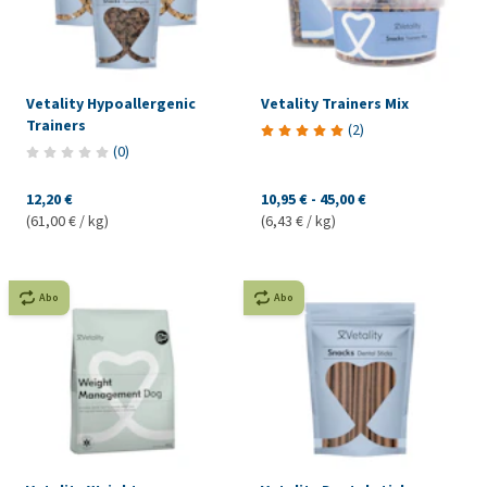
Vetality Hypoallergenic
Vetality Trainers Mix
Trainers
(
2
)
(
0
)
12,20 €
10,95 €
-
45,00 €
(61,00 € / kg)
(6,43 € / kg)
Abo
Abo