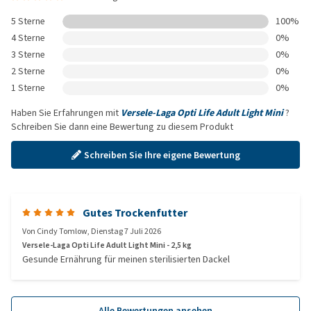
5 Sterne
100%
4 Sterne
0%
3 Sterne
0%
2 Sterne
0%
1 Sterne
0%
Haben Sie Erfahrungen mit
Versele-Laga Opti Life Adult Light Mini
?
Schreiben Sie dann eine Bewertung zu diesem Produkt
Schreiben Sie Ihre eigene Bewertung
Gutes Trockenfutter
Von
Cindy Tomlow
,
Dienstag 7 Juli 2026
Versele-Laga Opti Life Adult Light Mini - 2,5 kg
Gesunde Ernährung für meinen sterilisierten Dackel
Alle Bewertungen ansehen