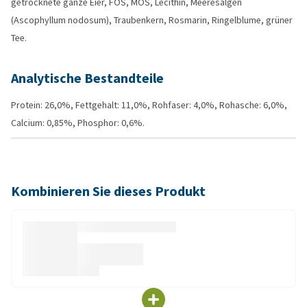
getrocknete ganze Eier, FOS, MOS, Lecithin, Meeresalgen
(Ascophyllum nodosum), Traubenkern, Rosmarin, Ringelblume, grüner
Tee.
Analytische Bestandteile
Protein: 26,0%, Fettgehalt: 11,0%, Rohfaser: 4,0%, Rohasche: 6,0%,
Calcium: 0,85%, Phosphor: 0,6%.
Kombinieren Sie dieses Produkt