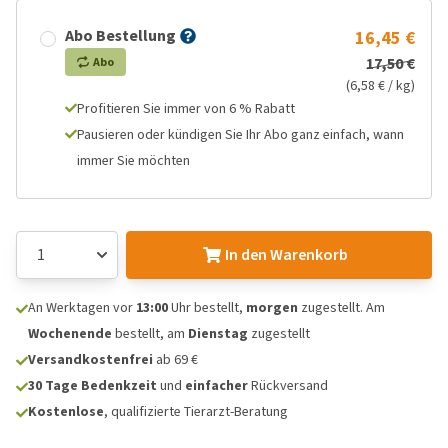
Abo Bestellung
16,45 €
17,50 €
Abo
(6,58 € / kg)
Profitieren Sie immer von 6 % Rabatt
Pausieren oder kündigen Sie Ihr Abo ganz einfach, wann
immer Sie möchten
In den Warenkorb
An Werktagen vor
13:00
Uhr bestellt,
morgen
zugestellt. Am
Wochenende
bestellt, am
Dienstag
zugestellt
Versandkostenfrei
ab 69 €
30 Tage Bedenkzeit
und
einfacher
Rückversand
Kostenlose
, qualifizierte Tierarzt-Beratung