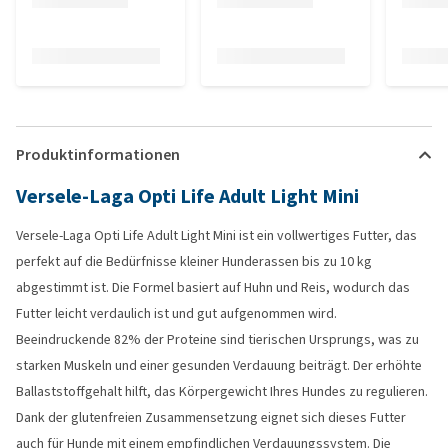
Produktinformationen
Versele-Laga Opti Life Adult Light Mini
Versele-Laga Opti Life Adult Light Mini ist ein vollwertiges Futter, das
perfekt auf die Bedürfnisse kleiner Hunderassen bis zu 10 kg
abgestimmt ist. Die Formel basiert auf Huhn und Reis, wodurch das
Futter leicht verdaulich ist und gut aufgenommen wird.
Beeindruckende 82% der Proteine sind tierischen Ursprungs, was zu
starken Muskeln und einer gesunden Verdauung beiträgt. Der erhöhte
Ballaststoffgehalt hilft, das Körpergewicht Ihres Hundes zu regulieren.
Dank der glutenfreien Zusammensetzung eignet sich dieses Futter
auch für Hunde mit einem empfindlichen Verdauungssystem. Die