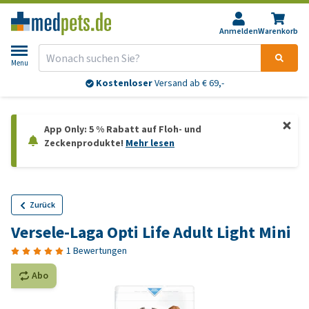
Anmelden
Warenkorb
Menu
Kostenloser
Versand ab € 69,-
App Only: 5 % Rabatt auf Floh- und
Zeckenprodukte!
Mehr lesen
Zurück
Versele-Laga Opti Life Adult Light Mini
1 Bewertungen
Abo