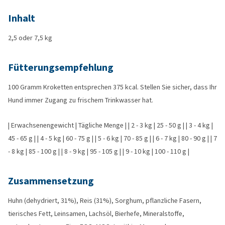
Inhalt
2,5 oder 7,5 kg
Fütterungsempfehlung
100 Gramm Kroketten entsprechen 375 kcal. Stellen Sie sicher, dass Ihr
Hund immer Zugang zu frischem Trinkwasser hat.
| Erwachsenengewicht | Tägliche Menge | | 2 - 3 kg | 25 - 50 g | | 3 - 4 kg |
45 - 65 g | | 4 - 5 kg | 60 - 75 g | | 5 - 6 kg | 70 - 85 g | | 6 - 7 kg | 80 - 90 g | | 7
- 8 kg | 85 - 100 g | | 8 - 9 kg | 95 - 105 g | | 9 - 10 kg | 100 - 110 g |
Zusammensetzung
Huhn (dehydriert, 31%), Reis (31%), Sorghum, pflanzliche Fasern,
tierisches Fett, Leinsamen, Lachsöl, Bierhefe, Mineralstoffe,