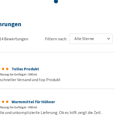
ahrungen
14
Bewertungen
Filtern nach:
Tolles Produkt
lüssig für Geflügel - 500 ml
 schneller Versand und top Produkt
Wurmmittel für Hühner
lüssig für Geflügel - 500 ml
le und unkomplizierte Lieferung. Ob es hilft zeigt die Zeit.