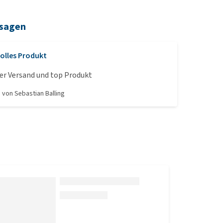
 sagen
olles Produkt
er Versand und top Produkt
, von
Sebastian Balling