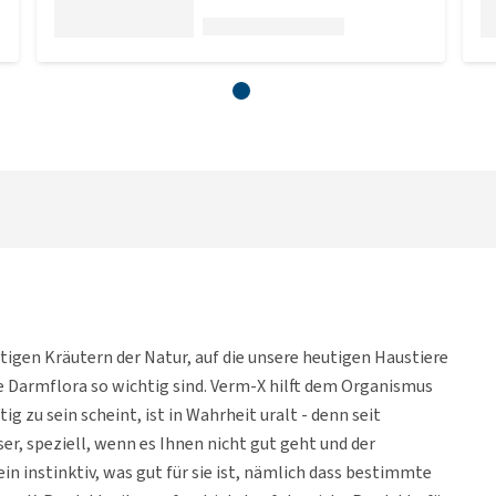
igen Kräutern der Natur, auf die unsere heutigen Haustiere
de Darmflora so wichtig sind. Verm-X hilft dem Organismus
ig zu sein scheint, ist in Wahrheit uralt - denn seit
r, speziell, wenn es Ihnen nicht gut geht und der
in instinktiv, was gut für sie ist, nämlich dass bestimmte