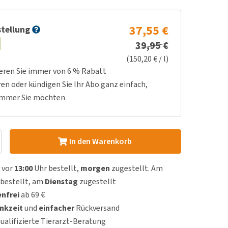
37,55 €
tellung
39,95 €
(150,20 € / l)
ieren Sie immer von 6 % Rabatt
ren oder kündigen Sie Ihr Abo ganz einfach,
immer Sie möchten
In den Warenkorb
 vor
13:00
Uhr bestellt,
morgen
zugestellt. Am
bestellt, am
Dienstag
zugestellt
nfrei
ab 69 €
nkzeit
und
einfacher
Rückversand
qualifizierte Tierarzt-Beratung