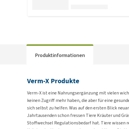
Produktinformationen
Verm-X Produkte
Verm-X ist eine Nahrungsergänzung mit vielen wicht
keinen Zugriff mehr haben, die aber für eine gesun
sich selbst zu helfen. Was auf den ersten Blick neuart
Jahrtausenden schon fressen Tiere Kräuter und Gräse
Stoffwechsel Regulationsbedarf hat. Tiere wissen re