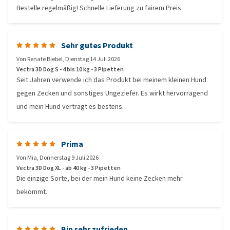
Bestelle regelmäßig! Schnelle Lieferung zu fairem Preis
Sehr gutes Produkt
Von
Renate Biebel
,
Dienstag 14 Juli 2026
Vectra 3D Dog S - 4 bis 10 kg - 3 Pipetten
Seit Jahren verwende ich das Produkt bei meinem kleinen Hund
gegen Zecken und sonstiges Ungeziefer. Es wirkt hervorragend
und mein Hund verträgt es bestens.
Prima
Von
Mia
,
Donnerstag 9 Juli 2026
Vectra 3D Dog XL - ab 40 kg - 3 Pipetten
Die einzige Sorte, bei der mein Hund keine Zecken mehr
bekommt.
Bin sehr zufrieden