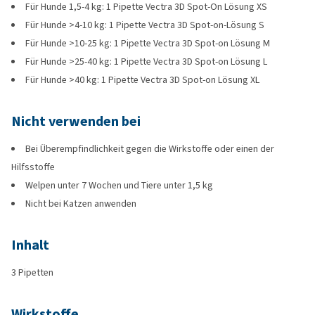
Für Hunde 1,5-4 kg: 1 Pipette Vectra 3D Spot-On Lösung XS
Für Hunde >4-10 kg: 1 Pipette Vectra 3D Spot-on-Lösung S
Für Hunde >10-25 kg: 1 Pipette Vectra 3D Spot-on Lösung M
Für Hunde >25-40 kg: 1 Pipette Vectra 3D Spot-on Lösung L
Für Hunde >40 kg: 1 Pipette Vectra 3D Spot-on Lösung XL
Nicht verwenden bei
Bei Überempfindlichkeit gegen die Wirkstoffe oder einen der
Hilfsstoffe
Welpen unter 7 Wochen und Tiere unter 1,5 kg
Nicht bei Katzen anwenden
Inhalt
3 Pipetten
Wirkstoffe