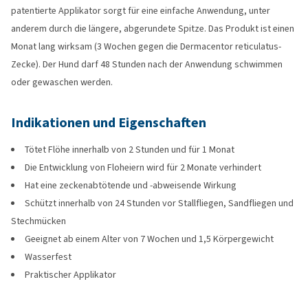
patentierte Applikator sorgt für eine einfache Anwendung, unter
anderem durch die längere, abgerundete Spitze. Das Produkt ist einen
Monat lang wirksam (3 Wochen gegen die Dermacentor reticulatus-
Zecke). Der Hund darf 48 Stunden nach der Anwendung schwimmen
oder gewaschen werden.
Indikationen und Eigenschaften
Tötet Flöhe innerhalb von 2 Stunden und für 1 Monat
Die Entwicklung von Floheiern wird für 2 Monate verhindert
Hat eine zeckenabtötende und -abweisende Wirkung
Schützt innerhalb von 24 Stunden vor Stallfliegen, Sandfliegen und
Stechmücken
Geeignet ab einem Alter von 7 Wochen und 1,5 Körpergewicht
Wasserfest
Praktischer Applikator