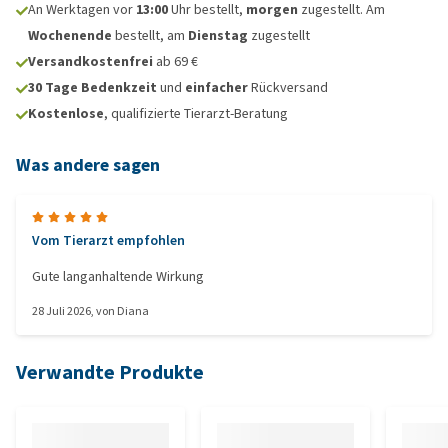
An Werktagen vor
13:00
Uhr bestellt,
morgen
zugestellt. Am
Wochenende
bestellt, am
Dienstag
zugestellt
Versandkostenfrei
ab 69 €
30 Tage Bedenkzeit
und
einfacher
Rückversand
Kostenlose
, qualifizierte Tierarzt-Beratung
Was andere sagen
Vom Tierarzt empfohlen
Gute langanhaltende Wirkung
28 Juli 2026
, von
Diana
Verwandte Produkte