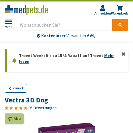
Anmelden
Warenkorb
Menu
Kostenloser
Versand ab € 69,-
Trovet Week: Bis zu 15 % Rabatt auf Trovet
Mehr
lesen
Zurück
Vectra 3D Dog
95 Bewertungen
Abo