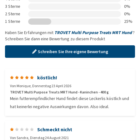
3 Sterne
0%
2 Sterne
0%
1 Sterne
25%
Haben Sie Erfahrungen mit
TROVET Multi Purpose Treats MRT Hund
?
Schreiben Sie dann eine Bewertung zu diesem Produkt
Schreiben Sie Ihre eigene Bewertung
köstlich!
Von
Monique
,
Donnerstag 23 April 2026
TROVET Multi Purpose Treats MRT Hund - Kaninchen - 400 g
Mein futterempfindlicher Hund findet diese Leckerlis köstlich und
hat keinerlei negative Auswirkungen davon. Also ideal.
Schmeckt nicht
Von
Sandra
,
Dienstag 24 August 2021