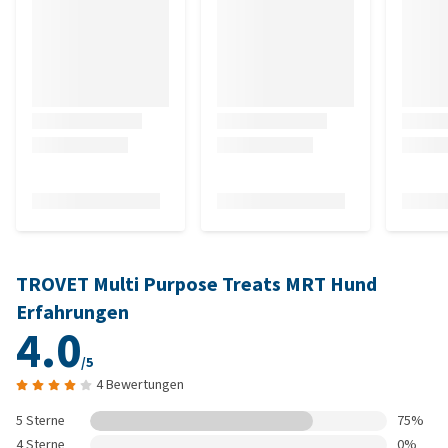
TROVET Multi Purpose Treats MRT Hund
Erfahrungen
4.0
/5
4 Bewertungen
5 Sterne
75%
4 Sterne
0%