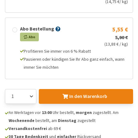
(14,75 €/ kg)
Abo Bestellung
5,55 €
5,90 €
Abo
(13,88 € / kg)
Profitieren Sie immer von 6 % Rabatt
Pausieren oder kündigen Sie Ihr Abo ganz einfach, wann
immer Sie möchten
In den Warenkorb
An Werktagen vor
13:00
Uhr bestellt,
morgen
zugestellt. Am
Wochenende
bestellt, am
Dienstag
zugestellt
Versandkostenfrei
ab 69 €
30 Tage Bedenkzeit
und
einfacher
Rückversand