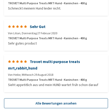
TROVET Multi Purpose Treats MRT Hund - Kaninchen - 400 g
Schmeckt meinem Hund leider nicht.
Sehr Gut
Von
Lilian
,
Donnerstag 27 Februar 2020
TROVET Multi Purpose Treats MRT Hund - Kaninchen - 400 g
Sehr gutes product
Trovet multi purpose treats
mrt,rabbit,hund
Von
Heike
,
Mittwoch 29 August 2018
TROVET Multi Purpose Treats MRT Hund - Kaninchen - 400 g
Sieht appetitlich aus und mein HUND wartet früh schon darauf
Alle Bewertungen ansehen