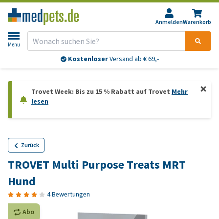
Anmelden
Warenkorb
Menu
Kostenloser
Versand ab € 69,-
Trovet Week: Bis zu 15 % Rabatt auf Trovet
Mehr
lesen
Zurück
TROVET Multi Purpose Treats MRT
Hund
4 Bewertungen
Abo