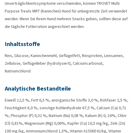
Unverträglichkeitssymptome verschwinden, können TROVET Multi
Purpose Treats MRT (Kaninchen) Hund für unbegrenzte Zeit verwendet
werden. Wenn Sie Ihrem Hund mehrere Snacks geben, sollten diese auf
die tägliche Futterration angerechnet werden.
Inhaltsstoffe
Reis, Glucose, Kaninchenmehl, Geflügelfett, Reisprotein, Leinsamen,
Zellulose, Geflügelleber (hydrolysiert), Calciumcarbonat,
Natriumchlorid
Analytische Bestandteile
Eiweiß 12,5 %, Fett 6,5 %, anorganische Stoffe 3,0 %, Rohfaser 2,5 %,
Feuchtigkeit 8,0 %, sonstige Kohlenhydrate 67,5 %, Calcium (Ca) 0,71
%, Phosphor (P) 0,32 %, Natrium (Na) 0,08 %, Kalium (K) 0, 16%, Chlor
(Cl) 0,81%, Magnesium (Mg) 0,06%, Kupfer (Cu) 10,5 mg/kg, Zink (Zn)
100 mg/kg, Ammoniumchlorid 1,5%, Vitamin A15000 IU/kg, Vitamin